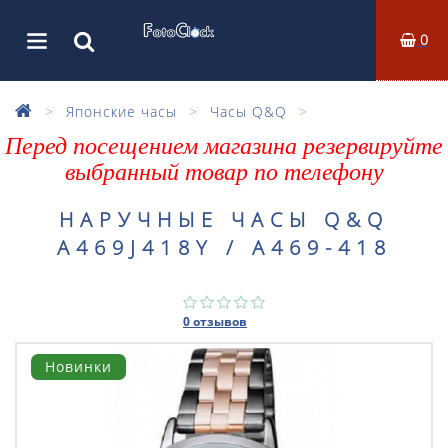
0
Японские часы
Часы Q&Q
Перед посещением магазина резервируйте
выбранный товар по телефону
НАРУЧНЫЕ ЧАСЫ Q&Q
A469J418Y / A469-418
0 отзывов
Новинки