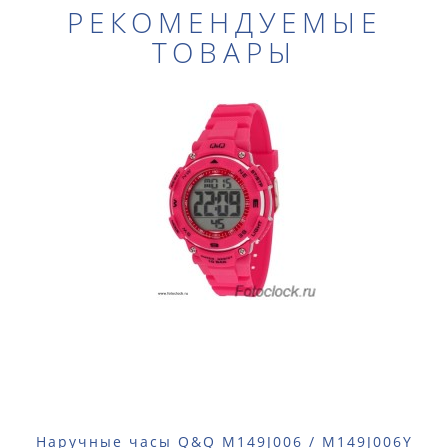
РЕКОМЕНДУЕМЫЕ
ТОВАРЫ
Наручные часы Q&Q M149J006 / M149J006Y