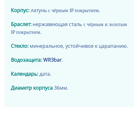
Корпус:
латунь
.
с чёрным
IP покрытием
Браслет:
нержавеющая сталь
с чёрным
и золотым
.
IP покрытием
Стекло:
минеральное, устойчивое к царапанию.
Водозащита:
WR3bar
.
Календарь:
дата.
Диаметр корпуса
36мм.