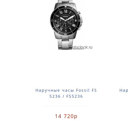
Наручные часы Fossil FS
Нар
5236 / FS5236
14 720р