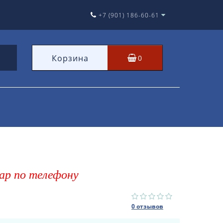
+7 (901) 186-60-61
Корзина
0
ар по телефону
0 отзывов