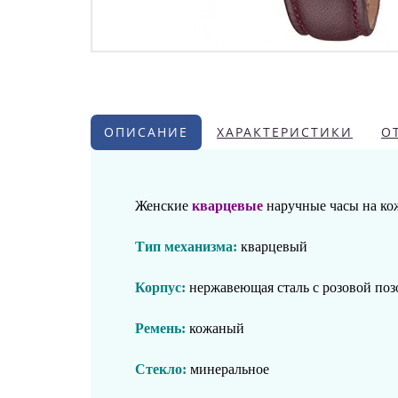
ОПИСАНИЕ
ХАРАКТЕРИСТИКИ
О
Женские
кварцевые
наручные часы на ко
Тип механизма:
кварцевый
Корпус:
нержавеющая сталь
с розовой
поз
Ремень:
кожаный
Стекло:
минеральное