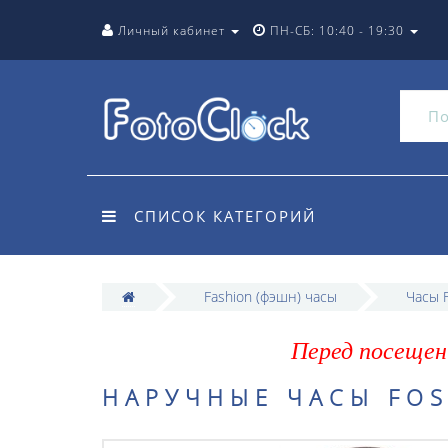
Личный кабинет
ПН-СБ: 10:40 - 19:30
СПИСОК КАТЕГОРИЙ
Fashion (фэшн) часы
Часы F
Перед посещен
НАРУЧНЫЕ ЧАСЫ FOSS