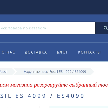
О НАС
ДОСТАВКА
БЛОГ
КОНТАКТЫ
ossil
Наручные часы Fossil ES 4099 / ES4099
ием магазина резервируйте выбранный тов
IL ES 4099 / ES4099