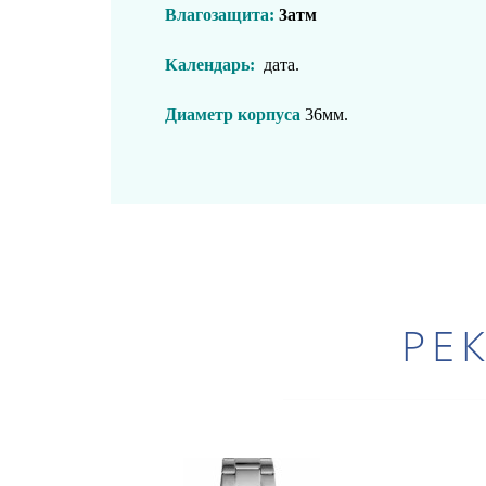
Влагозащита:
3атм
Календарь:
дата.
Диаметр корпуса
36мм.
РЕ