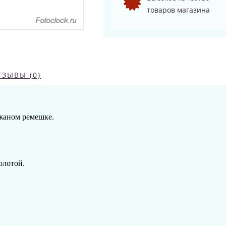
товаров магазина
ТЗЫВЫ (0)
жаном ремешке.
олотой
.