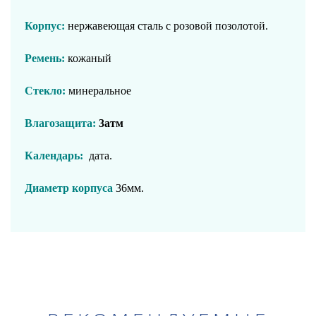
Корпус:
нержавеющая сталь
с розовой
позолотой
.
Ремень:
кожаный
Стекло:
минеральное
Влагозащита:
3атм
Календарь:
дата.
Диаметр корпуса
36мм.