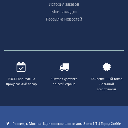
История заказов
Мои закладки
Рассылка новостей
100% Гарантия на
Быстрая доставка
Качественный товар
продаваемый товар
по всей стране
большой
ассортимент
Россия, г. Москва. Щелковское шоссе дом 3 стр 1 ТЦ Город Хобби