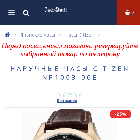
0
Японские часы
Часы Citizen
Перед посещением магазина резервируйте
выбранный товар по телефону
НАРУЧНЫЕ ЧАСЫ CITIZEN
NP1003-06E
0 отзывов
-25%