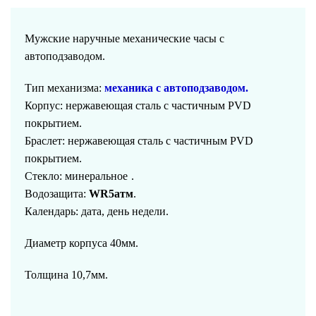
Мужские наручные
механические
часы с
автоподзаводом
.
Тип механизма:
механика с автоподзаводом
.
Корпус:
нержавеющая сталь с частичным PVD
покрытием
.
Браслет:
нержавеющая сталь с частичным PVD
покрытием
.
Стекло:
минеральное
.
Водозащита:
WR5атм
.
Календарь:
д
ата, день недели.
Диаметр корпуса 40мм.
Толщина 10,7мм.