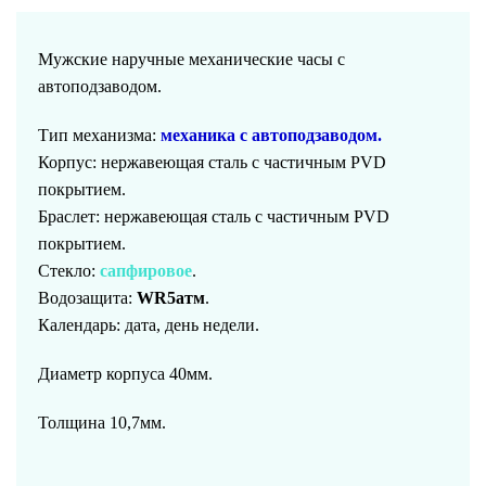
Мужские наручные
механические
часы с
автоподзаводом
.
Тип механизма:
механика с автоподзаводом
.
Корпус:
нержавеющая сталь с частичным PVD
покрытием
.
Браслет:
нержавеющая сталь с частичным PVD
покрытием
.
Стекло:
сапфировое
.
Водозащита:
WR5атм
.
Календарь:
д
ата, день недели.
Диаметр корпуса 40мм.
Толщина 10,7мм.