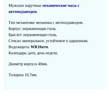
Мужские наручные
механические
часы с
автоподзаводом
.
Тип механизма:
механика с автоподзаводом
.
Корпус:
нержавеющая сталь
.
Браслет:
нержавеющая сталь
.
Стекло:
м
инеральное, устойчивое к царапинам.
Водозащита:
WR
10
атм
.
Календарь:
д
ата, день недели.
Диаметр корпуса 40мм.
Толщина 10,7мм.