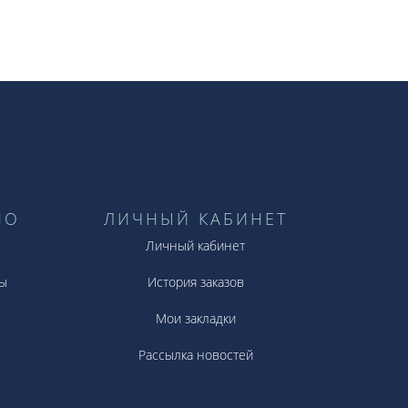
НО
ЛИЧНЫЙ КАБИНЕТ
Личный кабинет
ы
История заказов
Мои закладки
Рассылка новостей