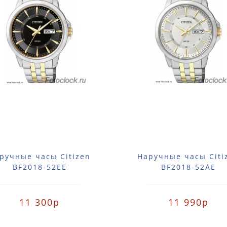
ручные часы Citizen
Наручные часы Citi
BF2018-52EE
BF2018-52AE
11 300р
11 990р