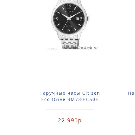
Наручные часы Citizen
На
Eco-Drive BM7300-50E
22 990р