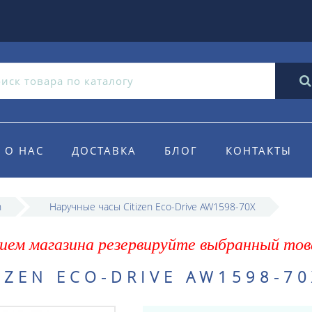
О НАС
ДОСТАВКА
БЛОГ
КОНТАКТЫ
n
Наручные часы Citizen Eco-Drive AW1598-70X
ием магазина резервируйте выбранный тов
IZEN ECO-DRIVE AW1598-70