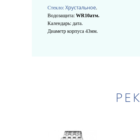
Хрустальное
Стекло:
.
Водозащита:
WR10атм.
Календарь: дата.
Диаметр корпуса 43мм.
РЕ