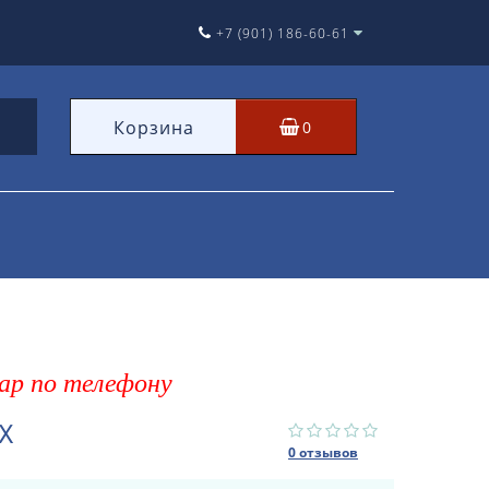
+7 (901) 186-60-61
Корзина
0
ар по телефону
X
0 отзывов