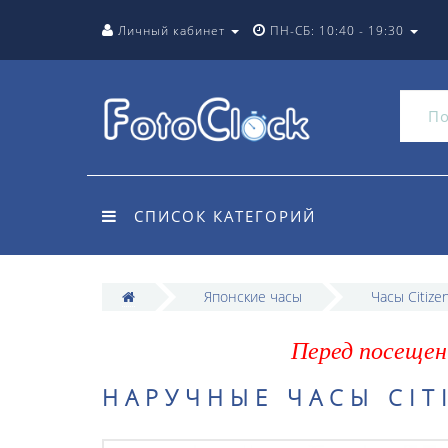
Личный кабинет
ПН-СБ: 10:40 - 19:30
СПИСОК КАТЕГОРИЙ
Японские часы
Часы Citize
Перед посещен
НАРУЧНЫЕ ЧАСЫ CIT