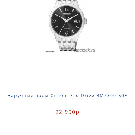
Наручные часы Citizen Eco-Drive BM7300-50E
22 990р