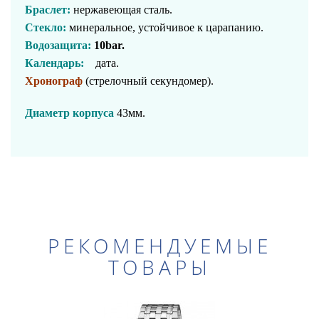
Браслет:
нержавеющая сталь
.
Стекло:
м
инеральное, устойчивое к царапанию.
Водозащита:
10
bar.
Календарь:
д
ата.
Хронограф
(стрелочный секундомер).
Диаметр корпуса
43
мм.
РЕКОМЕНДУЕМЫЕ
ТОВАРЫ