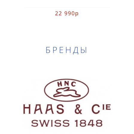
22 990р
БРЕНДЫ