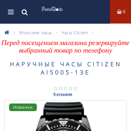
0
Японские часы
Часы Citizen
Перед посещением магазина резервируйте
выбранный товар по телефону
НАРУЧНЫЕ ЧАСЫ CITIZEN
AI5005-13E
0 отзывов
Новинки