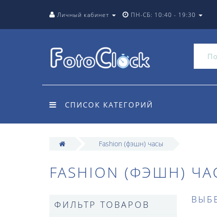
Личный кабинет
ПН-СБ: 10:40 - 19:30
СПИСОК КАТЕГОРИЙ
Fashion (фэшн) часы
FASHION (ФЭШН) ЧА
ВЫБ
ФИЛЬТР ТОВАРОВ