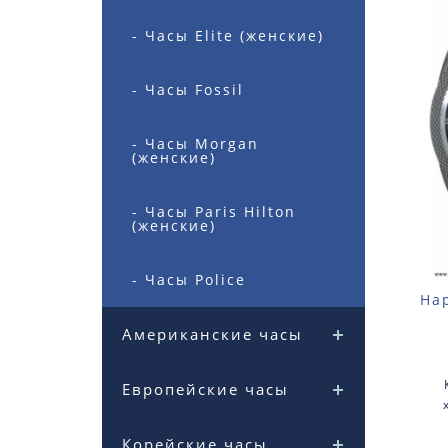
- Часы Elite (женские)
- Часы Fossil
- Часы Morgan
(женские)
- Часы Paris Hilton
(женские)
- Часы Police
На
Американские часы
Европейские часы
нерж
Корейские часы
кв