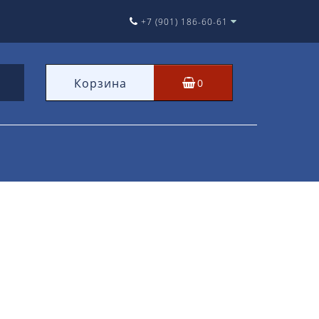
+7 (901) 186-60-61
Корзина
0