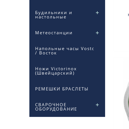
Будильники и
настольные
кв
Метеостанции
ст
Напольные часы Vostok
/ Восток
Ножи Victorinox
(Швейцарский)
РЕМЕШКИ БРАСЛЕТЫ
СВАРОЧНОЕ
ОБОРУДОВАНИЕ