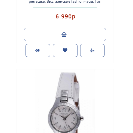
ремешке. Вид: женские fashion часы. Тип
механизма: кварцевые. Корпус: нержаве..
6 990р