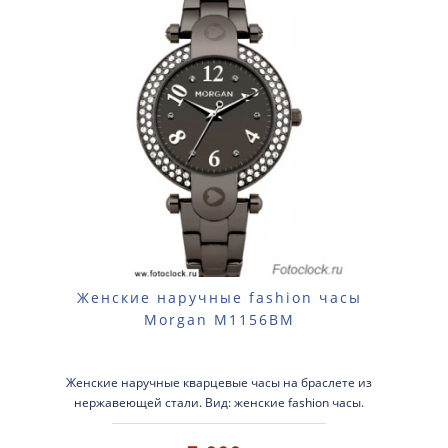
Женские наручные fashion часы
Morgan M1156BM
Женские наручные кварцевые часы на браслете из
нержавеющей стали. Вид: женские fashion часы.
Тип механизма: кварцевые. К..