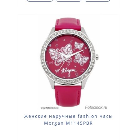
Женские наручные fashion часы
Morgan M1145PBR