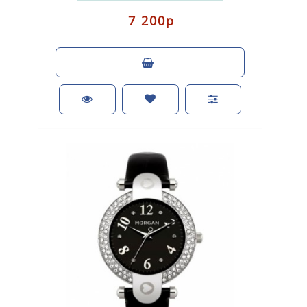
7 200р