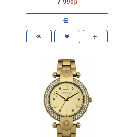
7 990р