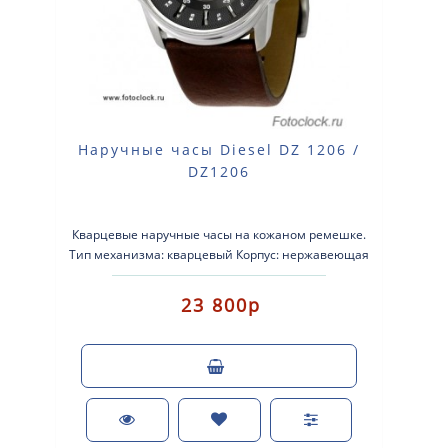
Наручные часы Diesel DZ 1206 /
DZ1206
Кварцевые наручные часы на кожаном ремешке.
Тип механизма: кварцевый Корпус: нержавеющая
сталь Ремень: кожаный Стекло: минер..
23 800р