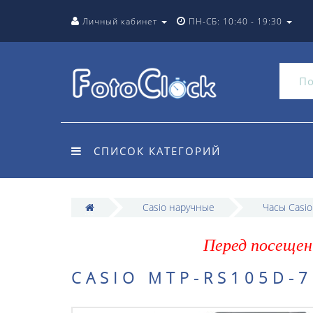
Личный кабинет
ПН-СБ: 10:40 - 19:30
СПИСОК КАТЕГОРИЙ
Casio наручные
Часы Casi
Перед посещен
CASIO MTP-RS105D-