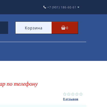
+7 (901) 186-60-61
Корзина
0
ар по телефону
0 отзывов