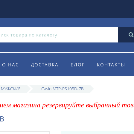
О НАС
ДОСТАВКА
БЛОГ
КОНТАКТЫ
o МУЖСКИЕ
Casio MTP-RS105D-7B
ием магазина резервируйте выбранный тов
7B