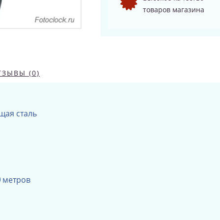
товаров магазина
ТЗЫВЫ (0)
щая сталь
0
метров