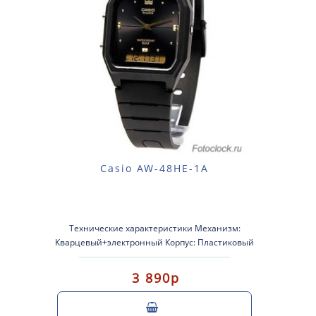
Casio AW-48HE-1A
Технические характеристики Механизм:
Кварцевый+электронный Корпус: Пластиковый
Размер: 38,4 x 31,1 x 9 мм Водозащи..
3 890р