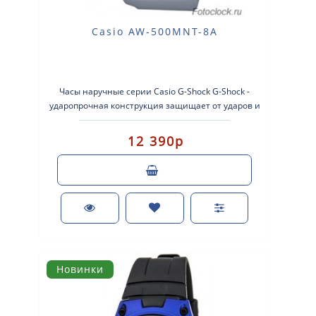
Casio AW-500MNT-8A
Часы наручные серии Casio G-Shock G-Shock -
ударопрочная конструкция защищает от ударов и
вибрации. Кварцевые наручные час..
12 390р
Новинки