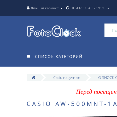
Личный кабинет
ПН-СБ: 10:40 - 19:30
СПИСОК КАТЕГОРИЙ
Casio наручные
G-SHOCK C
Перед посещен
CASIO AW-500MNT-1