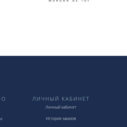
НО
ЛИЧНЫЙ КАБИНЕТ
Личный кабинет
ы
История заказов