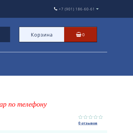
+7 (901) 186-60-61
Корзина
0
ар по телефону
0 отзывов