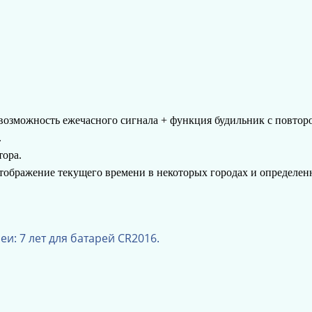
возможность ежечасного сигнала + функция будильник с повторо
.
тора.
тображение текущего времени в некоторых городах и определен
и: 7 лет для батарей CR2016.