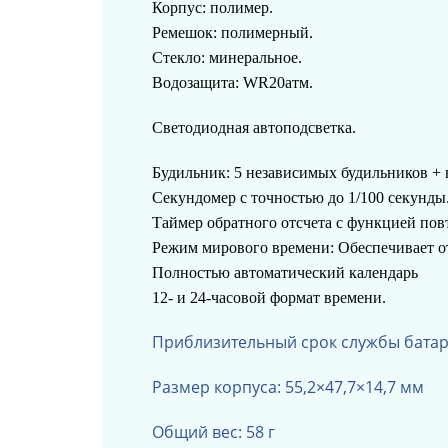
Корпус: полимер.
Ремешок: полимерный.
Стекло: минеральное.
Водозащита: WR20атм.
Светодиодная автоподсветка.
Будильник: 5 независимых будильников + 
Секундомер с точностью до 1/100 секунды
Таймер обратного отсчета с функцией пов
Режим мирового времени: Обеспечивает о
Полностью автоматический календарь
12- и 24-часовой формат времени.
Приблизительный срок службы батаре
Размер корпуса: 55,2×47,7×14,7 мм
Общий вес: 58 г