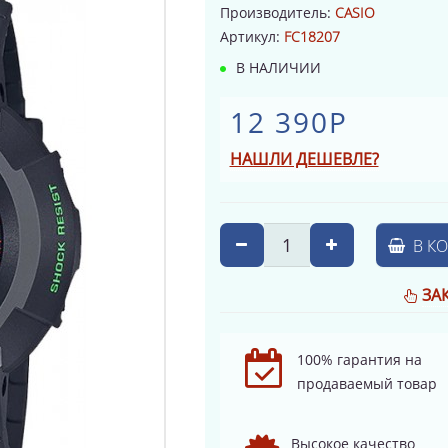
Производитель:
CASIO
Артикул:
FC18207
В НАЛИЧИИ
12 390Р
НАШЛИ ДЕШЕВЛЕ?
В К
ЗА
100% гарантия на
продаваемый товар
Высокое качество