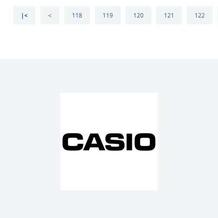
|<
<
118
119
120
121
122