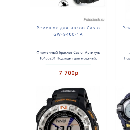
Ремешок для часов Casio
Ре
GW-9400-1A
Фирменный браслет Casio. Артикул:
10455201 Подходит для моделей:
Под
GW-9400-1A. По размеру ремешок
подходит и для друг..
7 700р