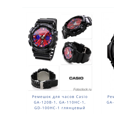
Ремешок для часов Casio
Ре
GA-120B-1, GA-110HC-1,
GA
GD-100HC-1 глянцевый