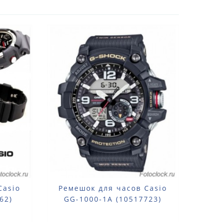
Casio
Ремешок для часов Casio
62)
GG-1000-1A (10517723)