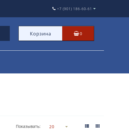
+7 (901) 186-60-61
Корзина
0
Показывать: