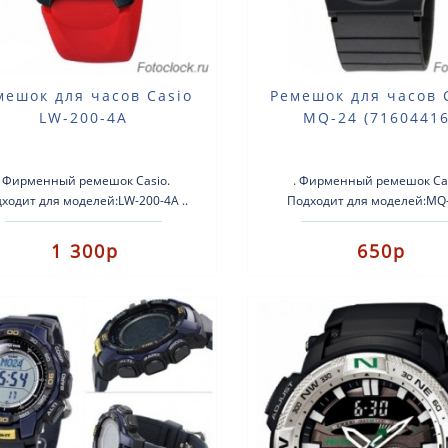
мешок для часов Casio
Ремешок для часов 
LW-200-4A
MQ-24 (71604416
. Фирменный ремешок Casio.
. Фирменный ремешок Cas
ходит для моделей:LW-200-4A ..
Подходит для моделей:MQ-2
1 300р
650р