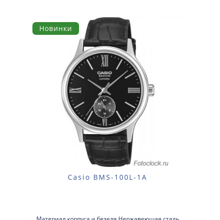
Новинки
Casio BMS-100L-1A
Материал корпуса и безеля Нержавеющая сталь