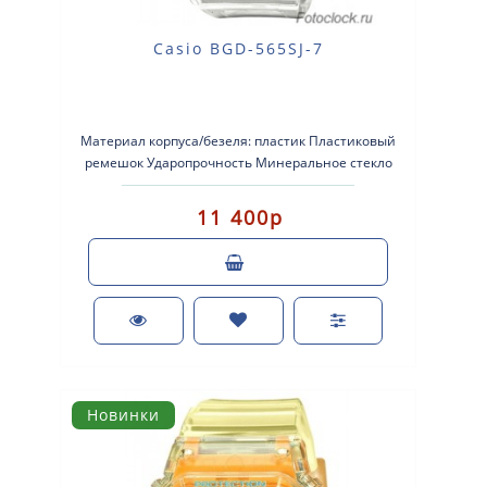
Casio BGD-565SJ-7
Материал корпуса/безеля: пластик Пластиковый
ремешок Ударопрочность Минеральное стекло
Водонепроницаемос..
11 400р
Новинки