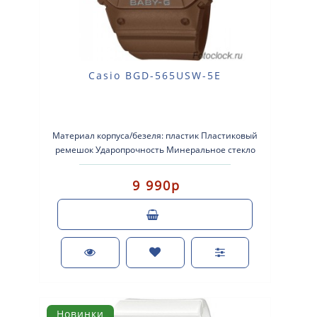
Casio BGD-565USW-5E
Материал корпуса/безеля: пластик Пластиковый
ремешок Ударопрочность Минеральное стекло
Водонепроницаемость..
9 990р
Новинки