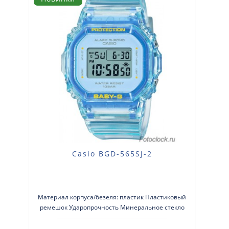
Casio BGD-565SJ-2
Материал корпуса/безеля: пластик Пластиковый
ремешок Ударопрочность Минеральное стекло
Водонепроницаемос..