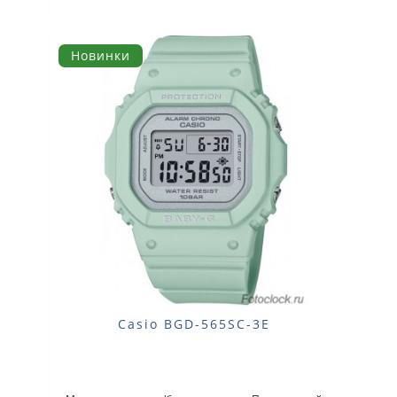
Новинки
Casio BGD-565SC-3E