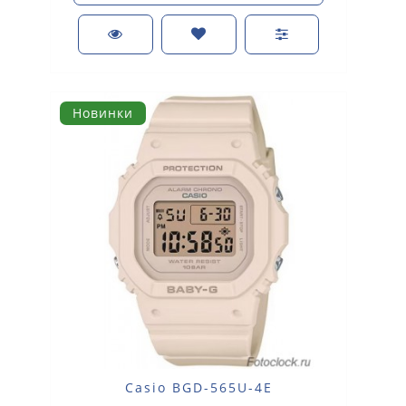
Новинки
Casio BGD-565U-4E