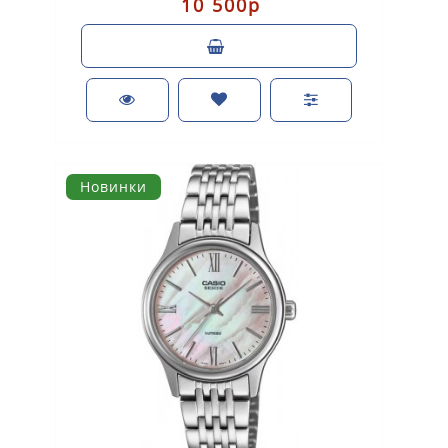
10 500р
Новинки