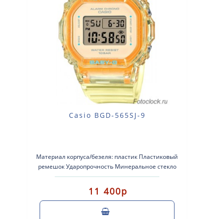
Casio BGD-565SJ-9
Материал корпуса/безеля: пластик Пластиковый
ремешок Ударопрочность Минеральное стекло
Водонепроницаемос..
11 400р