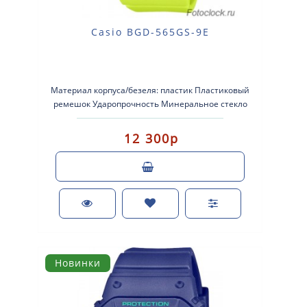
Casio BGD-565GS-9E
Материал корпуса/безеля: пластик Пластиковый
ремешок Ударопрочность Минеральное стекло
Водонепрони..
12 300р
Новинки