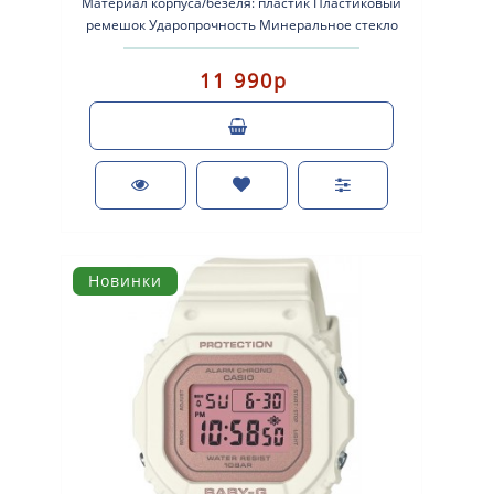
Материал корпуса/безеля: пластик Пластиковый
ремешок Ударопрочность Минеральное стекло
Водонепроницаемос..
11 990р
Новинки