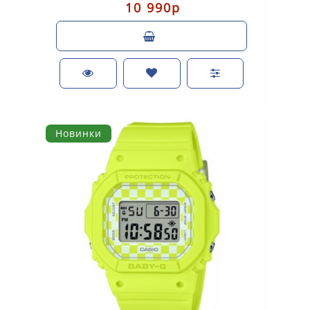
10 990р
Новинки