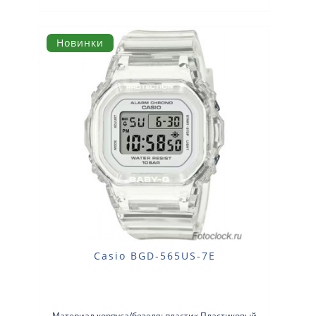
Новинки
Casio BGD-565US-7E
Материал корпуса/безеля: пластик Пластиковый