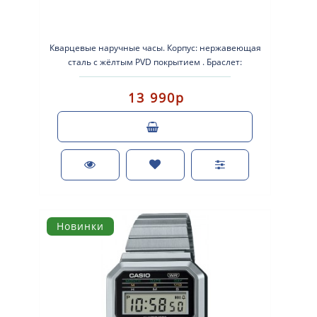
Кварцевые наручные часы. Корпус: нержавеющая
сталь с жёлтым PVD покрытием . Браслет:
нержавеющая сталь с жё..
13 990р
Новинки