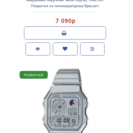
Покрытие из полимера/хрома Браслет:
нержавеющая сталь. Стекло: стеклопласт..
7 090р
Новинки