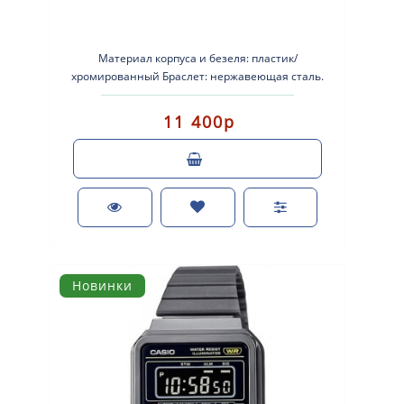
Материал корпуса и безеля: пластик/
хромированный Браслет: нержавеющая сталь.
Водонепроницаемый Пластиковые стекло..
11 400р
Новинки