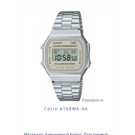
Casio A168WA-8A
Механизм: Электронный Корпус: Пластиковый