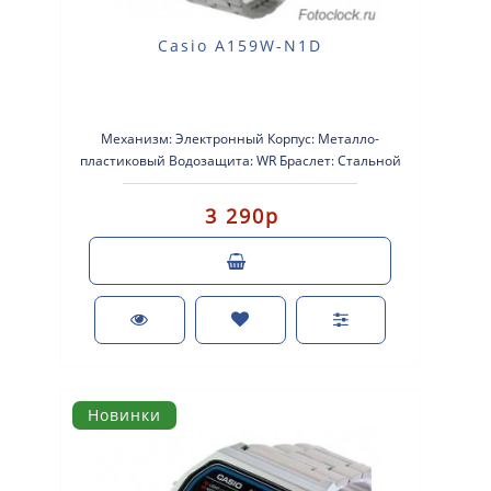
Casio A159W-N1D
Механизм: Электронный Корпус: Металло-
пластиковый Водозащита: WR Браслет: Стальной
Стекло: Стеклопластик Календарь: Автом..
3 290р
Новинки