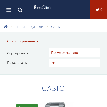
0
Производители
CASIO
Список сравнения
Сортировать:
Показывать:
CASIO