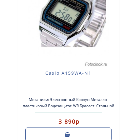
Casio A159WA-N1
Механизм: Электронный Корпус: Металло-
пластиковый Водозащита: WR Браслет: Стальной
Стекло: Стеклопластик Календарь: Автомат..
3 890р