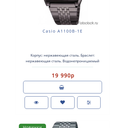
Casio A1100B-1E
Корпус: нержавеющая сталь. Браслет:
нержавеющая сталь. Водонепроницаемый
Секундомер с точностью 1/10 секунды. Диапа..
19 990р
Новинки