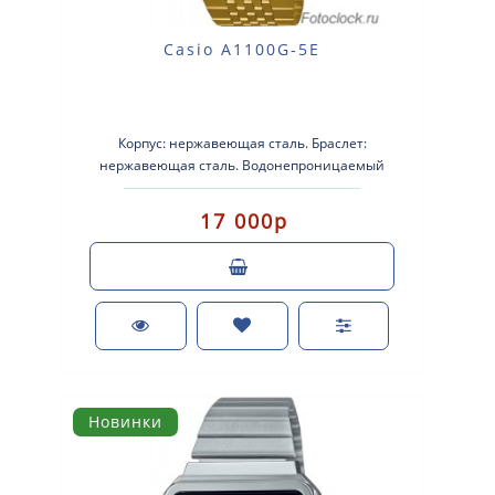
Casio A1100G-5E
Корпус: нержавеющая сталь. Браслет:
нержавеющая сталь. Водонепроницаемый
Секундомер с точностью 1/10 секунды. Диапазо..
17 000р
Новинки