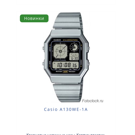
Новинки
Casio A130WE-1A
Кварцевые наручные часы. Корпус: пластик.