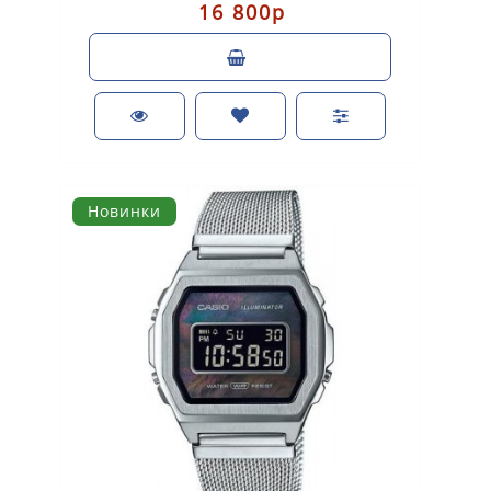
16 800р
Новинки