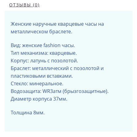
ОТЗЫВЫ (0)
Женские наручные кварцевые часы на
металлическом браслете.
Вид: женские fashion часы.
Тип механизма: кварцевые.
Корпус:
латунь
с позол
отой
.
Браслет:
металлический
с позолотой и
пластиковыми вставками.
Стекло: минеральное.
Водозащита: WR3атм (брызгозащитные).
Диаметр
корпуса 37мм.
Толщина 8мм.