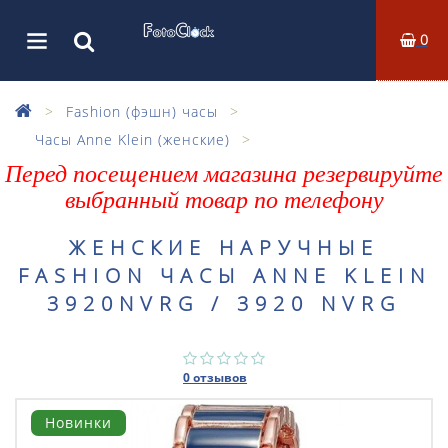
0
Fashion (фэшн) часы
Часы Anne Klein (женские)
Перед посещением магазина резервируйте
выбранный товар по телефону
ЖЕНСКИЕ НАРУЧНЫЕ
FASHION ЧАСЫ ANNE KLEIN
3920NVRG / 3920 NVRG
0 отзывов
Новинки