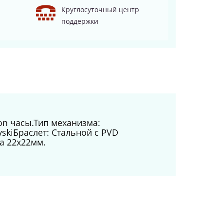
Круглосуточный центр
поддержки
on часы.Тип механизма:
skiБраслет: Стальной с PVD
а 22х22мм.