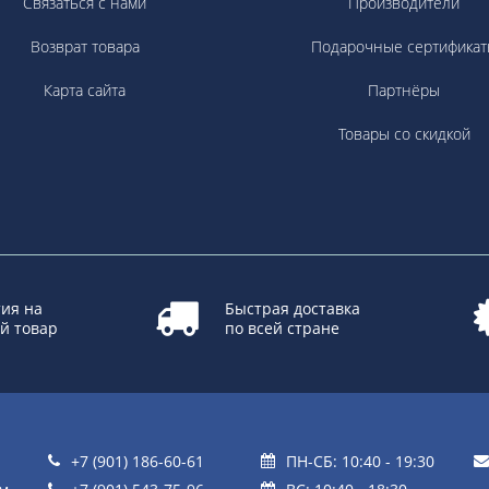
Связаться с нами
Производители
Возврат товара
Подарочные сертификат
Карта сайта
Партнёры
Товары со скидкой
ия на
Быстрая доставка
й товар
по всей стране
+7 (901) 186-60-61
ПН-СБ: 10:40 - 19:30