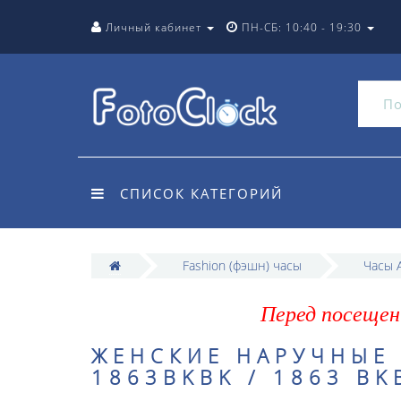
Личный кабинет
ПН-СБ: 10:40 - 19:30
СПИСОК КАТЕГОРИЙ
Fashion (фэшн) часы
Часы A
Перед посещен
ЖЕНСКИЕ НАРУЧНЫЕ 
1863BKBK / 1863 BK