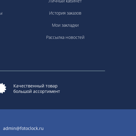
Личный кабинет
ы
История заказов
Мои закладки
Рассылка новостей
Качественный товар
большой ассортимент
admin@fotoclock.ru