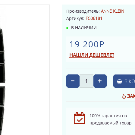
Производитель:
ANNE KLEIN
Артикул:
FC06181
В НАЛИЧИИ
19 200Р
НАШЛИ ДЕШЕВЛЕ?
В К
ЗА
100% гарантия на
продаваемый товар