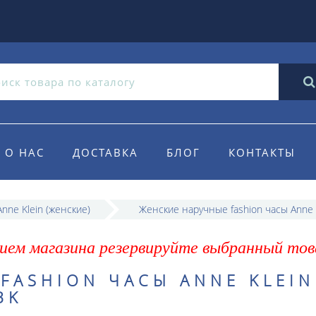
О НАС
ДОСТАВКА
БЛОГ
КОНТАКТЫ
nne Klein (женские)
Женские наручные fashion часы Anne 
ием магазина резервируйте выбранный тов
FASHION ЧАСЫ ANNE KLEIN
BK