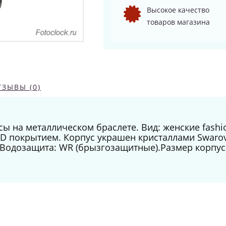
Высокое качество
товаров магазина
ТЗЫВЫ (0)
ы на металлическом браслете. Вид: женские fashi
VD покрытием. Корпус украшен кристаллами Swarov
Водозащита: WR (брызгозащитные).Размер корпус