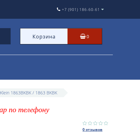
+7 (901) 186-60-61
Корзина
0
Klein 1863BKBK / 1863 BKBK
ар по телефону
0 отзывов