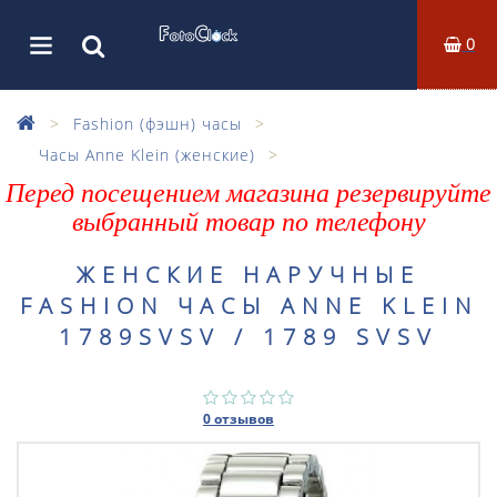
0
Fashion (фэшн) часы
Часы Anne Klein (женские)
Перед посещением магазина резервируйте
выбранный товар по телефону
ЖЕНСКИЕ НАРУЧНЫЕ
FASHION ЧАСЫ ANNE KLEIN
1789SVSV / 1789 SVSV
0 отзывов