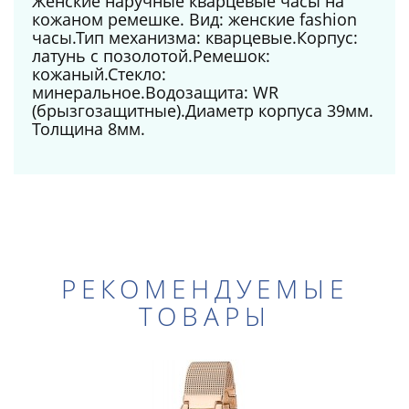
Женские наручные кварцевые часы на
кожаном ремешке. Вид: женские fashion
часы.Тип механизма: кварцевые.Корпус:
латунь с позолотой.Ремешок:
кожаный.Стекло:
минеральное.Водозащита: WR
(брызгозащитные).Диаметр корпуса 39мм.
Толщина 8мм.
РЕКОМЕНДУЕМЫЕ
ТОВАРЫ