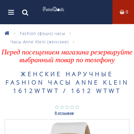
0
Fashion (фэшн) часы
Часы Anne Klein (женские)
Перед посещением магазина резервируйте
выбранный товар по телефону
ЖЕНСКИЕ НАРУЧНЫЕ
FASHION ЧАСЫ ANNE KLEIN
1612WTWT / 1612 WTWT
0 отзывов