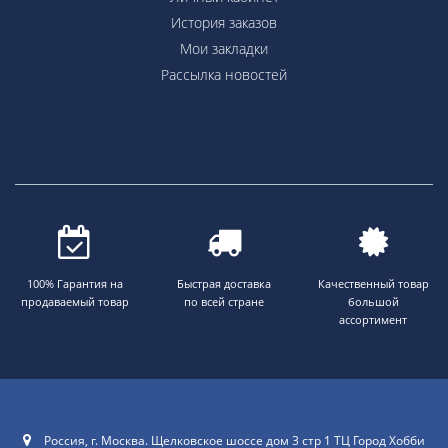
История заказов
Мои закладки
Рассылка новостей
100% Гарантия на
Быстрая доставка
Качественный товар
продаваемый товар
по всей стране
большой
ассортимент
Россия, г. Москва. Щелковское шоссе дом 3 стр 1 ТЦ Город Хобби