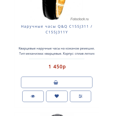
Наручные часы Q&Q C155J311 /
C155J311Y
Кварцевые наручные часы на кожаном ремешке.
Тип механизма: кварцевые. Корпус: сплав легких
металлов с серебристым покрытием. Кожан..
1 450р