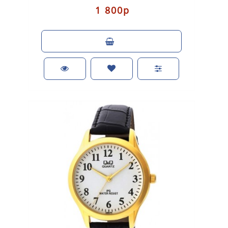
1 800р