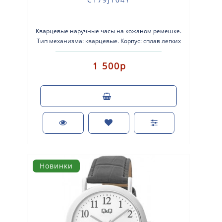
Кварцевые наручные часы на кожаном ремешке.
Тип механизма: кварцевые. Корпус: сплав легких
металлов с желтым покрытием. К..
1 500р
Новинки