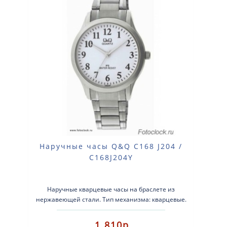
Наручные часы Q&Q C168 J204 /
C168J204Y
Наручные кварцевые часы на браслете из
нержавеющей стали. Тип механизма: кварцевые.
Корпус: латунь с серебристым покрытием. Брасле..
1 810р