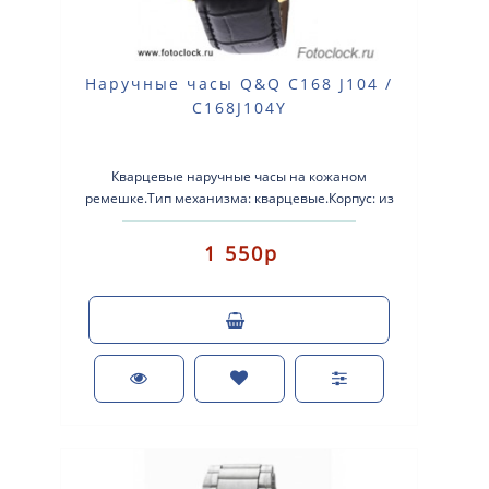
Наручные часы Q&Q C168 J104 /
C168J104Y
Кварцевые наручные часы на кожаном
ремешке.Тип механизма: кварцевые.Корпус: из
сплава легких металлов.Кожаный ремешок.Стекло:
мин..
1 550р