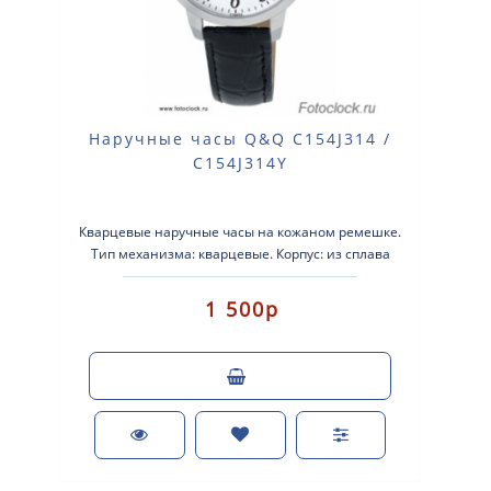
Наручные часы Q&Q C154J314 /
C154J314Y
Кварцевые наручные часы на кожаном ремешке.
Тип механизма: кварцевые. Корпус: из сплава
легких металлов с серебристым покрытием. К..
1 500р