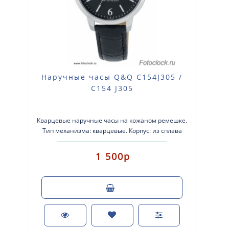
Наручные часы Q&Q C154J305 /
C154 J305
Кварцевые наручные часы на кожаном ремешке.
Тип механизма: кварцевые. Корпус: из сплава
легких металлов с серебристым покрытием. К..
1 500р