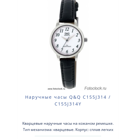
Наручные часы Q&Q C155J314 /
C155J314Y
Кварцевые наручные часы на кожаном ремешке.
Тип механизма: кварцевые. Корпус: сплав легких
металлов с серебристым покрытием. Кожан..