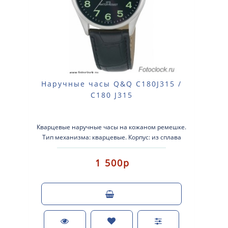
Наручные часы Q&Q C180J315 /
C180 J315
Кварцевые наручные часы на кожаном ремешке.
Тип механизма: кварцевые. Корпус: из сплава
легких металлов с серебристым покрытием. К..
1 500р