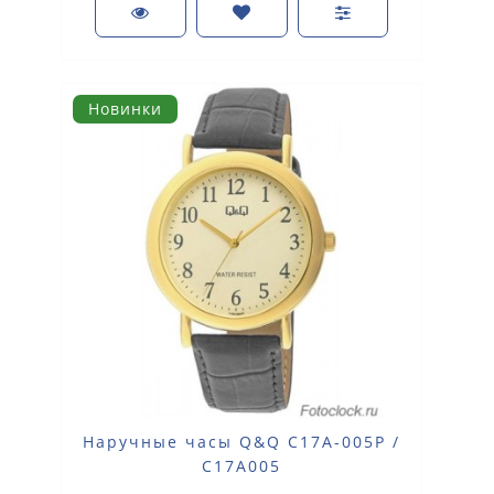
Новинки
Наручные часы Q&Q C17A-005P /
C17A005