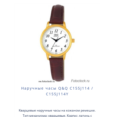
Наручные часы Q&Q C155J114 /
C155J114Y
Кварцевые наручные часы на кожаном ремешке.
Тип механизма: кварцевые. Корпус: латунь с