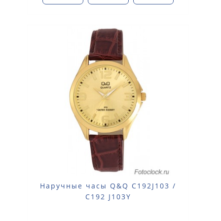
Наручные часы Q&Q C192J103 /
C192 J103Y