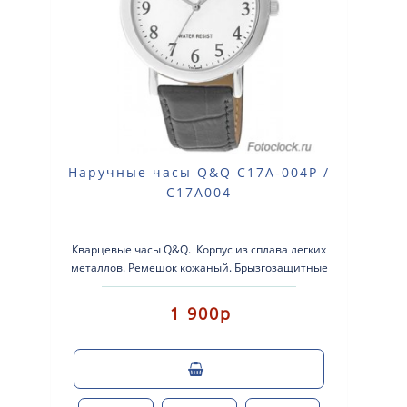
Наручные часы Q&Q C17A-004P /
C17A004
Кварцевые часы Q&Q. Корпус из сплава легких
металлов. Ремешок кожаный. Брызгозащитные
WR3bar. Диаметр..
1 900р