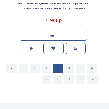
Кварцевые наручные часы на кожаном ремешке.
Тип механизма: кварцевые. Корпус: латунь с
желтым покрытием . Кожаный ре..
1 900р
|<
<
1
2
3
4
5
6
7
8
9
>
>|