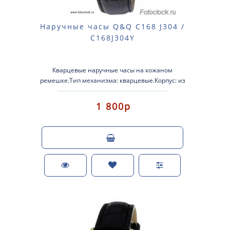
Наручные часы Q&Q C168 J304 /
C168J304Y
Кварцевые наручные часы на кожаном
ремешке.Тип механизма: кварцевые.Корпус: из
сплава легких металлов.Кожаный ремешок.Стекло:
мин..
1 800р