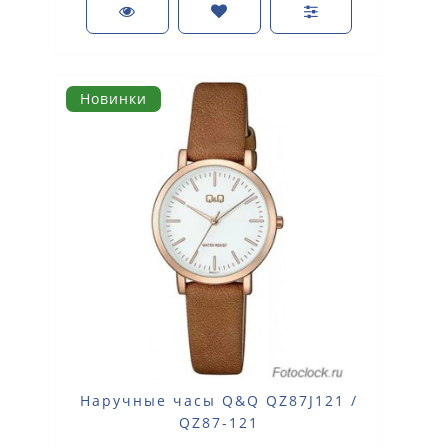
Новинки
Наручные часы Q&Q QZ87J121 /
QZ87-121