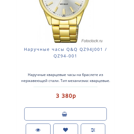
Наручные часы Q&Q QZ94J001 /
QZ94-001
Наручные кварцевые часы на браслете из
нержавеющей стали. Тип механизма: кварцевые.
Корпус: латунь с желтым покрыти..
3 380р