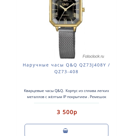
Наручные часы Q&Q QZ73J408Y /
QZ73-408
Кварцевые часы Q&Q. Корпус из сплава легких
металлов с жёлтым IP покрытием . Ремешок
нержавеющая ст..
3 500р