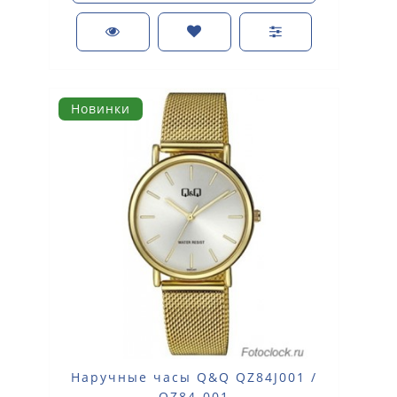
Новинки
Наручные часы Q&Q QZ84J001 /
QZ84-001