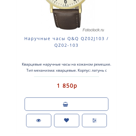
Наручные часы Q&Q QZ02J103 /
QZ02-103
Кварцевые наручные часы на кожаном ремешке.
Тип механизма: кварцевые. Корпус: латунь с
желтым покрытием. Кожаный ..
1 850р