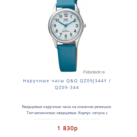
Наручные часы Q&Q QZ09J344Y /
QZ09-344
Кварцевые наручные часы на кожаном ремешке.
Тип механизма: кварцевые. Корпус: латунь с
серебристым покрытием. ..
1 830р