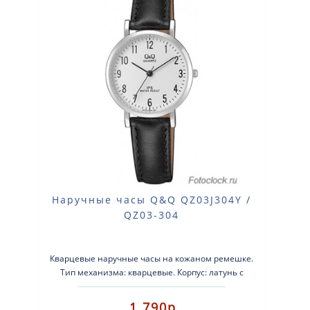
Наручные часы Q&Q QZ03J304Y /
QZ03-304
Кварцевые наручные часы на кожаном ремешке.
Тип механизма: кварцевые. Корпус: латунь с
серебристым покрытием. К..
1 790р