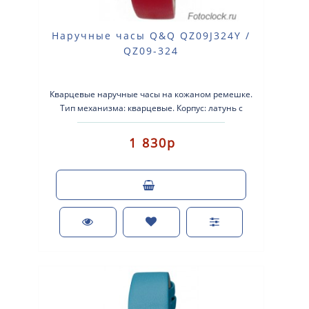
Наручные часы Q&Q QZ09J324Y /
QZ09-324
Кварцевые наручные часы на кожаном ремешке.
Тип механизма: кварцевые. Корпус: латунь с
серебристым покрытием..
1 830р