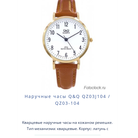
Наручные часы Q&Q QZ03J104 /
QZ03-104
Кварцевые наручные часы на кожаном ремешке.
Тип механизма: кварцевые. Корпус: латунь с
позолотой. Кожаный ремешок..