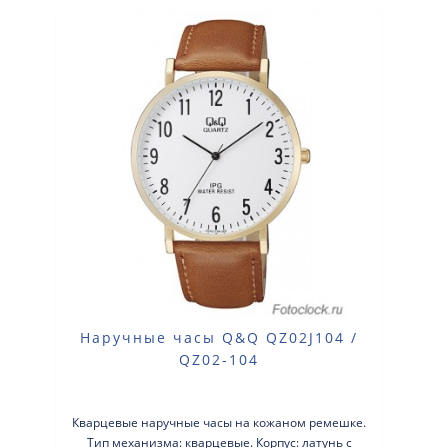
Наручные часы Q&Q QZ02J104 /
QZ02-104
Кварцевые наручные часы на кожаном ремешке.
Тип механизма: кварцевые. Корпус: латунь с