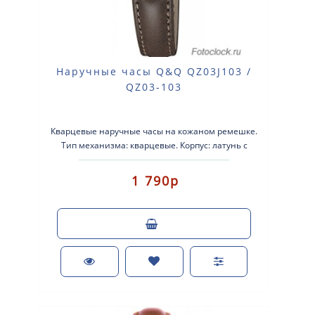
Наручные часы Q&Q QZ03J103 /
QZ03-103
Кварцевые наручные часы на кожаном ремешке.
Тип механизма: кварцевые. Корпус: латунь с
позолотой. Кожаный ремешок. ..
1 790р