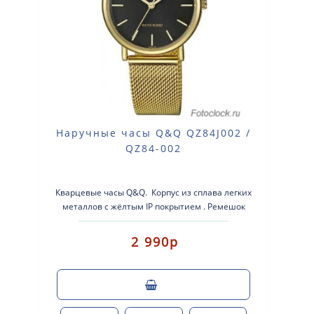
Наручные часы Q&Q QZ84J002 /
QZ84-002
Кварцевые часы Q&Q. Корпус из сплава легких
металлов с жёлтым IP покрытием . Ремешок
нержавеющая сталь ..
2 990р