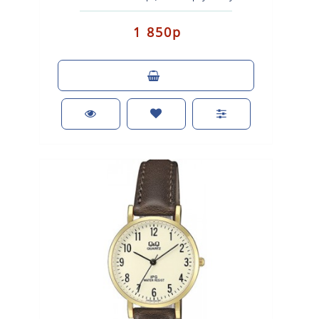
желтым покрытием. Кожаны..
1 850р