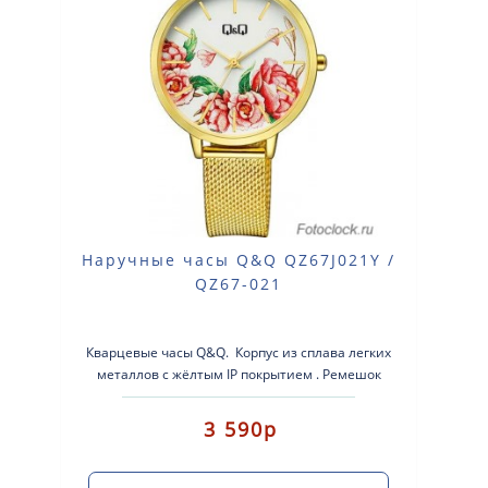
Наручные часы Q&Q QZ67J021Y /
QZ67-021
Кварцевые часы Q&Q. Корпус из сплава легких
металлов с жёлтым IP покрытием . Ремешок
нержавеющая стал..
3 590р