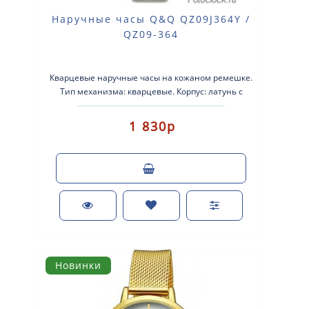
Наручные часы Q&Q QZ09J364Y /
QZ09-364
Кварцевые наручные часы на кожаном ремешке.
Тип механизма: кварцевые. Корпус: латунь с
серебристым покрыти..
1 830р
Новинки