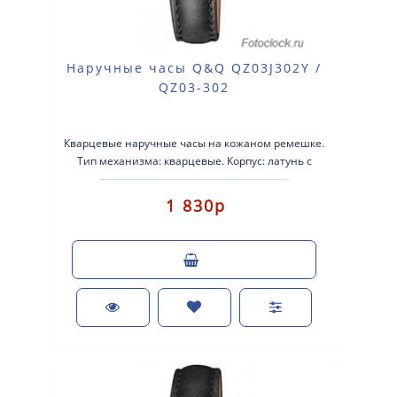
Наручные часы Q&Q QZ03J302Y /
QZ03-302
Кварцевые наручные часы на кожаном ремешке.
Тип механизма: кварцевые. Корпус: латунь с
серебристым покрытием. ..
1 830р