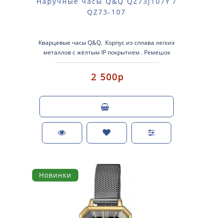
Наручные часы Q&Q QZ73J107Y /
QZ73-107
Кварцевые часы Q&Q. Корпус из сплава легких
металлов с жёлтым IP покрытием . Ремешок
кожаный. ..
2 500р
Новинки