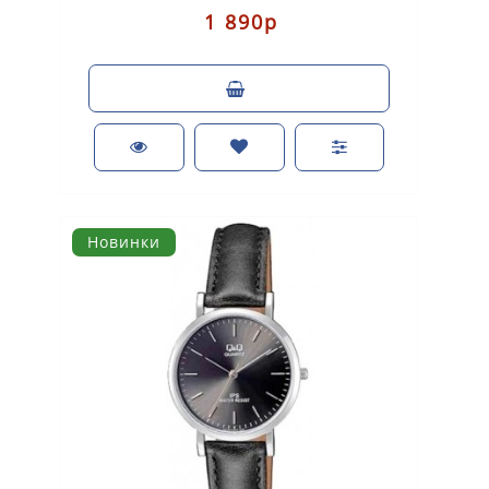
1 890р
Новинки