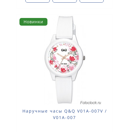
Новинки
Наручные часы Q&Q V01A-007V /
V01A-007