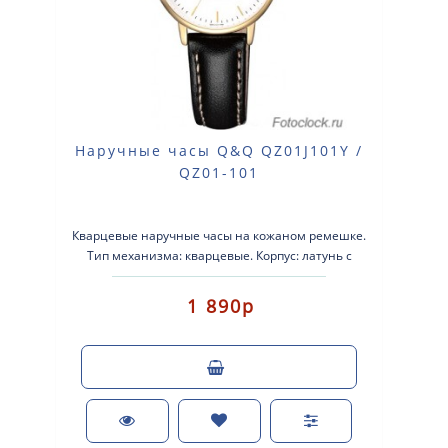
Наручные часы Q&Q QZ01J101Y /
QZ01-101
Кварцевые наручные часы на кожаном ремешке.
Тип механизма: кварцевые. Корпус: латунь с
покрытием. Кожаный ремеш..
1 890р