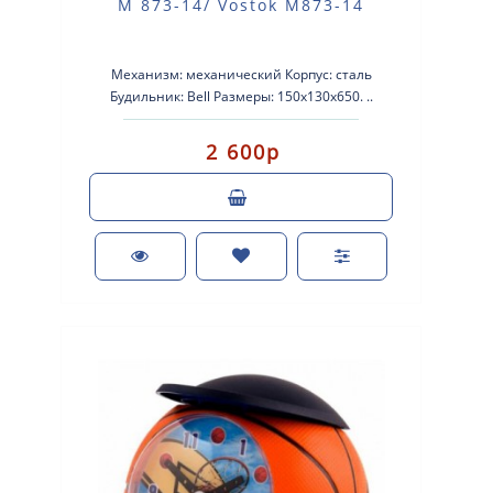
М 873-14/ Vostok M873-14
Механизм: механический Корпус: сталь
Будильник: Bell Размеры: 150х130х650. ..
2 600р