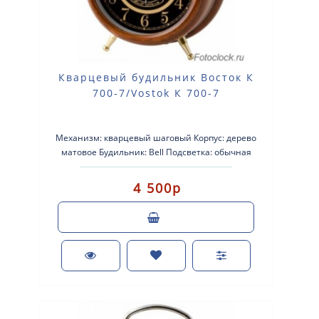
Кварцевый будильник Восток К
700-7/Vostok К 700-7
Механизм: кварцевый шаговый Корпус: дерево
матовое Будильник: Bell Подсветка: обычная
Размеры: 135-190-60мм Питание..
4 500р