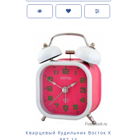
Кварцевый будильник Восток К
887-14