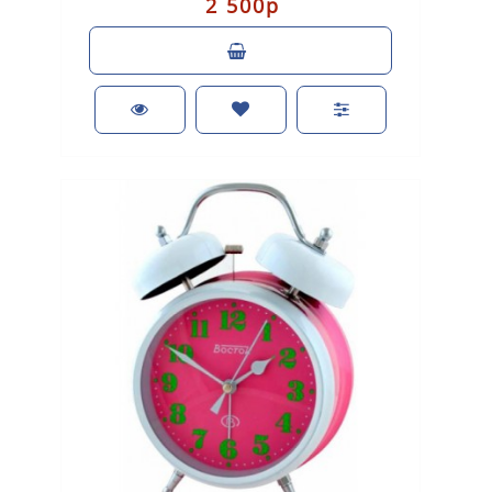
2 500р