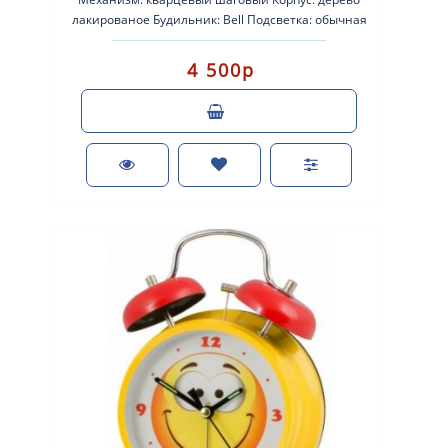
лакированое Будильник: Bell Подсветка: обычная
Размеры: 135-190-60мм Пит..
4 500р