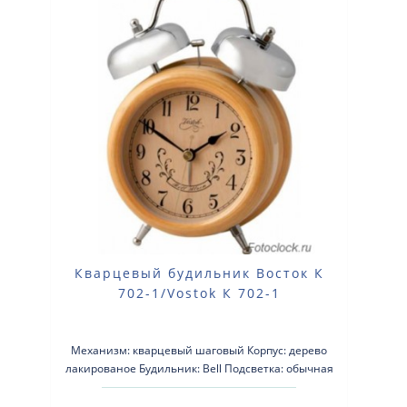
Кварцевый будильник Восток К
702-1/Vostok К 702-1
Механизм: кварцевый шаговый Корпус: дерево
лакированое Будильник: Bell Подсветка: обычная
Размеры: 135-190-60мм Пит..