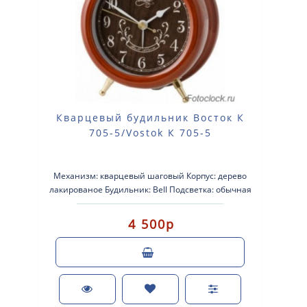
Кварцевый будильник Восток К
705-5/Vostok К 705-5
Механизм: кварцевый шаговый Корпус: дерево
лакированое Будильник: Bell Подсветка: обычная
Размеры: 135-190-60мм Пит..
4 500р