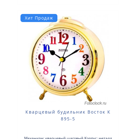
Хит Продаж
Кварцевый будильник Восток К
895-5
Механизм: кварцевый шаговый Корпус: металл