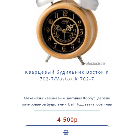
Кварцевый будильник Восток К
702-7/Vostok К 702-7
Механизм: кварцевый шаговый Корпус: дерево
лакированое Будильник: Bell Подсветка: обычная
Размеры: 135-190-60мм Пит..
4 500р