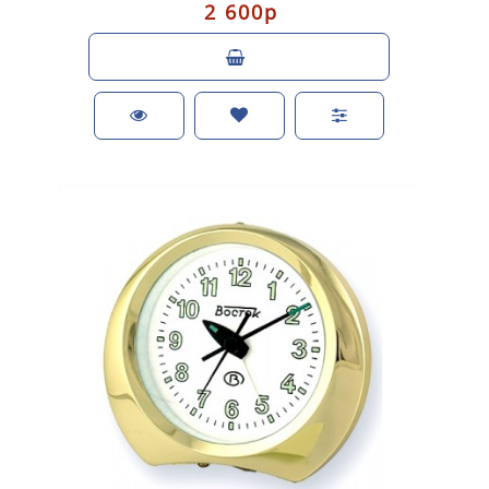
2 600р