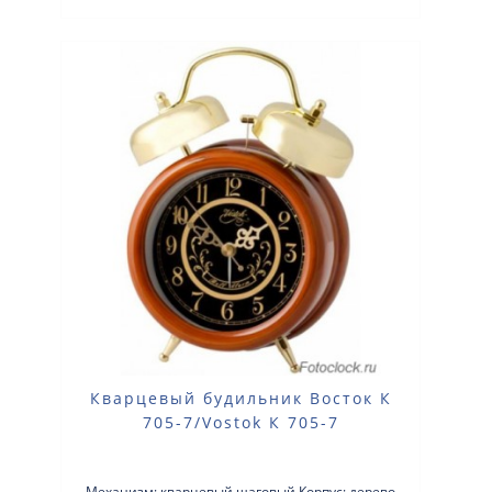
Кварцевый будильник Восток К
705-7/Vostok К 705-7
Механизм: кварцевый шаговый Корпус: дерево