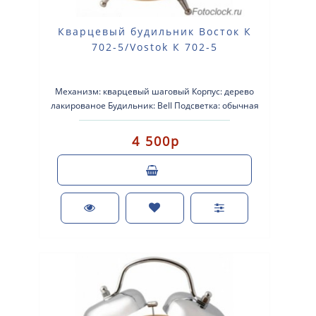
Кварцевый будильник Восток К
702-5/Vostok К 702-5
Механизм: кварцевый шаговый Корпус: дерево
лакированое Будильник: Bell Подсветка: обычная
Размеры: 135-190-60мм Пит..
4 500р