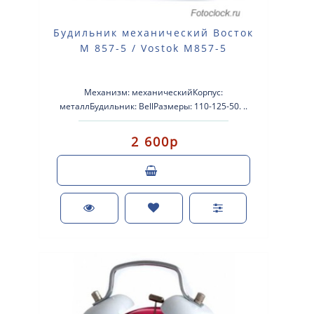
Будильник механический Восток
М 857-5 / Vostok M857-5
Механизм: механическийКорпус:
металлБудильник: BellРазмеры: 110-125-50. ..
2 600р