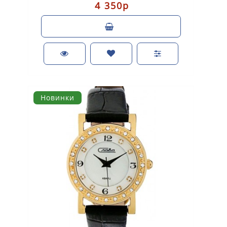
4 350р
Новинки