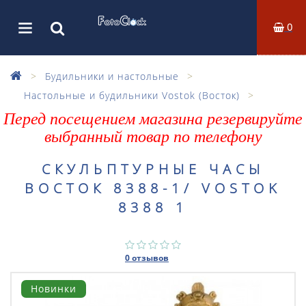
0
Будильники и настольные
Настольные и будильники Vostok (Восток)
Перед посещением магазина резервируйте
выбранный товар по телефону
СКУЛЬПТУРНЫЕ ЧАСЫ
ВОСТОК 8388-1/ VOSTOK
8388 1
0 отзывов
Новинки