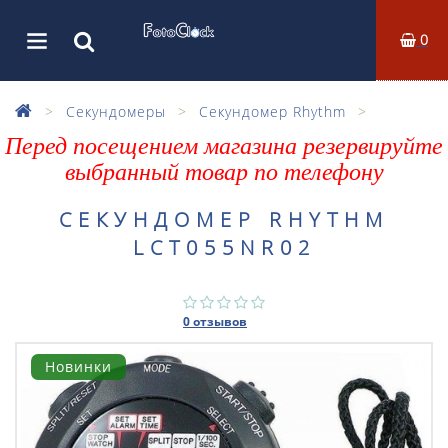
0
Секундомеры
Секундомер Rhythm
Перед посещением магазина резервируйте
выбранный товар по телефону
СЕКУНДОМЕР RHYTHM
LCT055NR02
0 отзывов
Новинки