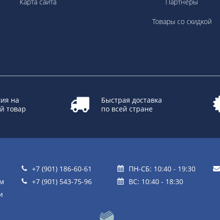
Карта сайта
Партнёры
Товары со скидкой
ия на
Быстрая доставка
й товар
по всей стране
+7 (901) 186-60-61
ПН-СБ: 10:40 - 19:30
ом
+7 (901) 543-75-96
ВС: 10:40 - 18:30
и