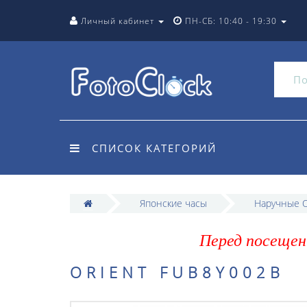
Личный кабинет
ПН-СБ: 10:40 - 19:30
СПИСОК КАТЕГОРИЙ
Японские часы
Наручные O
Перед посещен
ORIENT FUB8Y002B