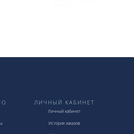
НО
ЛИЧНЫЙ КАБИНЕТ
Личный кабинет
ы
История заказов