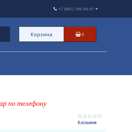
+7 (901) 186-60-61
Корзина
0
ар по телефону
0 отзывов