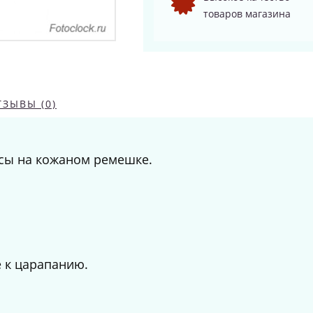
товаров магазина
ТЗЫВЫ (0)
сы на кожаном ремешке.
е к царапанию.