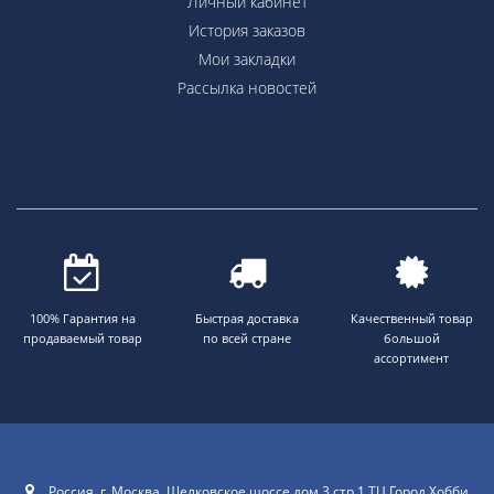
Личный кабинет
История заказов
Мои закладки
Рассылка новостей
100% Гарантия на
Быстрая доставка
Качественный товар
продаваемый товар
по всей стране
большой
ассортимент
Россия, г. Москва. Щелковское шоссе дом 3 стр 1 ТЦ Город Хобби