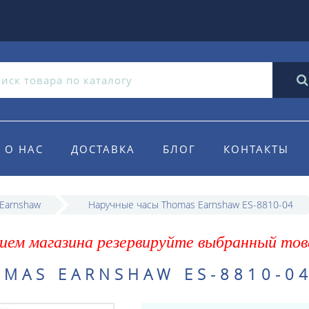
О НАС
ДОСТАВКА
БЛОГ
КОНТАКТЫ
Earnshaw
Наручные часы Thomas Earnshaw ES-8810-04
ием магазина резервируйте выбранный тов
MAS EARNSHAW ES-8810-0