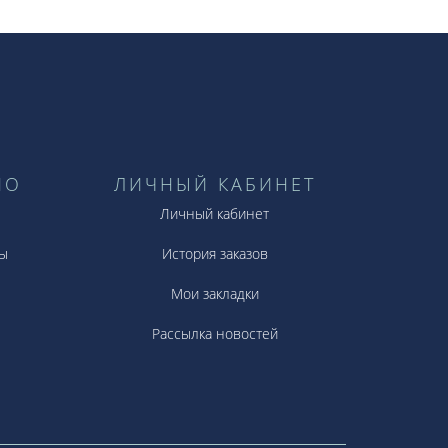
НО
ЛИЧНЫЙ КАБИНЕТ
Личный кабинет
ы
История заказов
Мои закладки
Рассылка новостей