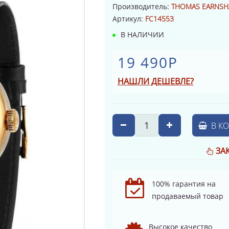
Производитель:
THOMAS EARNS
Артикул:
FC14553
В НАЛИЧИИ
19 490Р
НАШЛИ ДЕШЕВЛЕ?
В К
ЗА
100% гарантия на
продаваемый товар
Высокое качество