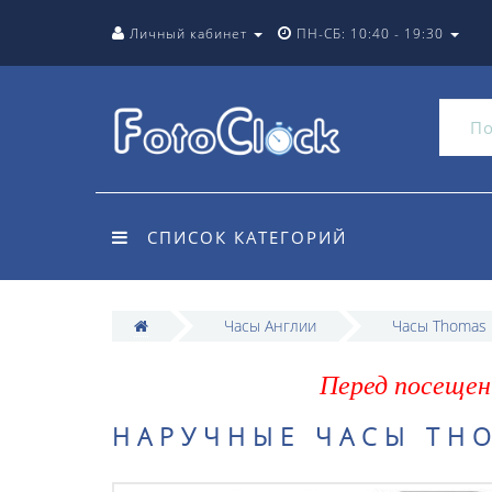
Личный кабинет
ПН-СБ: 10:40 - 19:30
СПИСОК КАТЕГОРИЙ
Часы Англии
Часы Thomas 
Перед посещен
НАРУЧНЫЕ ЧАСЫ THO