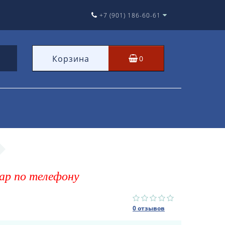
+7 (901) 186-60-61
Корзина
0
ар по телефону
4
0 отзывов