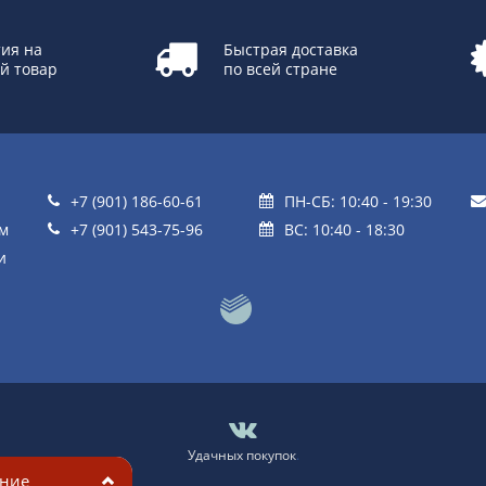
ия на
Быстрая доставка
й товар
по всей стране
+7 (901) 186-60-61
ПН-СБ: 10:40 - 19:30
ом
+7 (901) 543-75-96
ВС: 10:40 - 18:30
и
Удачных покупок
.