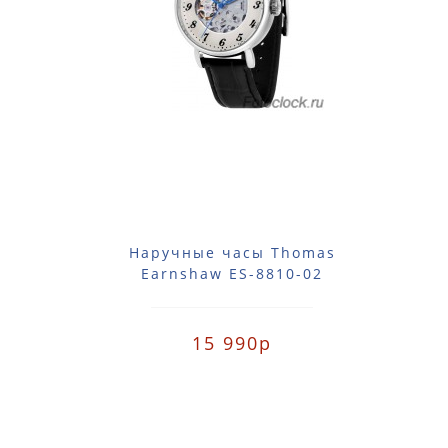
Наручные часы Thomas
Earnshaw ES-8810-02
15 990р