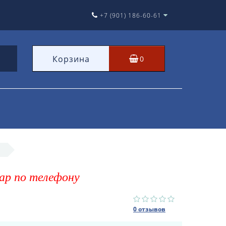
+7 (901) 186-60-61
Корзина
0
ар по телефону
0 отзывов