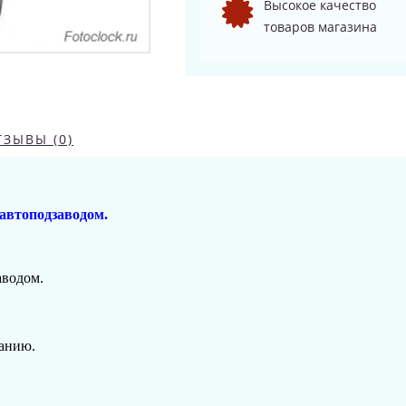
Высокое качество
товаров магазина
ТЗЫВЫ (0)
 автоподзаводом.
аводом.
панию.