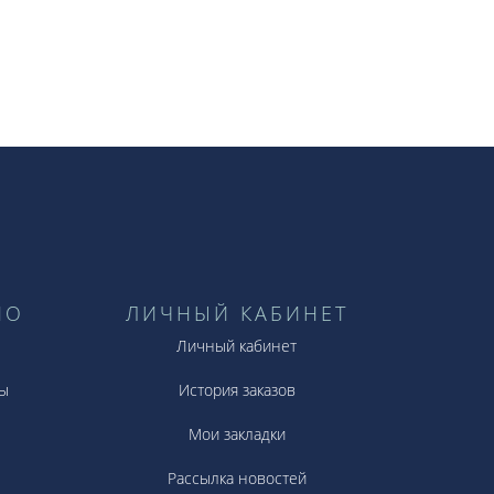
НО
ЛИЧНЫЙ КАБИНЕТ
Личный кабинет
ы
История заказов
Мои закладки
Рассылка новостей