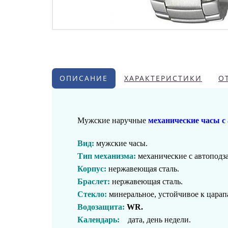
ОПИСАНИЕ
ХАРАКТЕРИСТИКИ
О
Мужские наручные
механические часы с
Вид:
мужские часы.
Тип механизма:
механические с автоподз
Корпус:
нержавеющая сталь
.
Браслет:
нержавеющая сталь
.
Стекло:
минеральное, устойчивое к цара
Водозащита:
WR
.
Календарь:
дата, день недели.