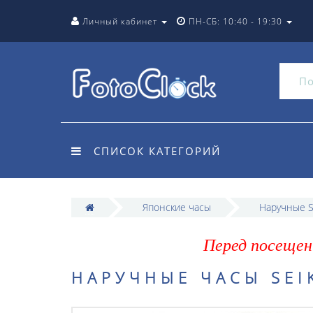
Личный кабинет
ПН-СБ: 10:40 - 19:30
СПИСОК КАТЕГОРИЙ
Японские часы
Наручные S
Перед посещен
НАРУЧНЫЕ ЧАСЫ SEI