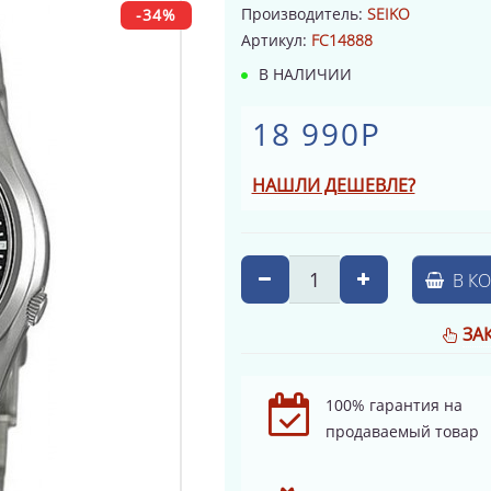
Производитель:
SEIKO
-34%
Артикул:
FC14888
В НАЛИЧИИ
18 990Р
НАШЛИ ДЕШЕВЛЕ?
В К
ЗА
100% гарантия на
продаваемый товар