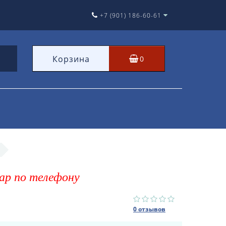
+7 (901) 186-60-61
Корзина
0
ар по телефону
0 отзывов