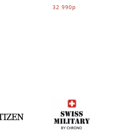
32 990р