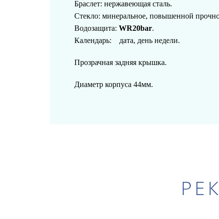
Браслет: нержавеющая сталь
.
Стекло: минеральное, повышенной прочно
Водозащита:
WR20bar
.
Календарь: дата, день недели.
Прозрачная задняя крышка.
Диаметр корпуса 44мм.
РЕ