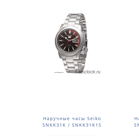
Наручные часы Seiko
Н
SNKK31K / SNKK31K1S
S