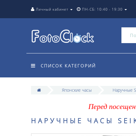
Личный кабинет
ПН-СБ: 10:40 - 19:30
СПИСОК КАТЕГОРИЙ
Японские часы
Наручные S
Перед посещен
НАРУЧНЫЕ ЧАСЫ SEIK