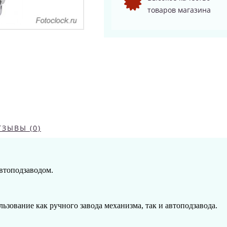
товаров магазина
ТЗЫВЫ (0)
втоподзаводом.
зование как ручного завода механизма, так и автоподзавода.