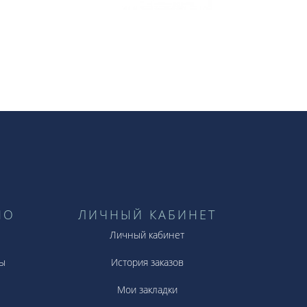
НО
ЛИЧНЫЙ КАБИНЕТ
Личный кабинет
ы
История заказов
Мои закладки