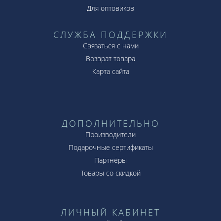
Для оптовиков
СЛУЖБА ПОДДЕРЖКИ
Связаться с нами
Возврат товара
Карта сайта
ДОПОЛНИТЕЛЬНО
Производители
Подарочные сертификаты
Партнёры
Товары со скидкой
ЛИЧНЫЙ КАБИНЕТ