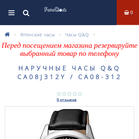
0
Японские часы
Часы Q&Q
Перед посещением магазина резервируйте
выбранный товар по телефону
НАРУЧНЫЕ ЧАСЫ Q&Q
CA08J312Y / CA08-312
0 отзывов