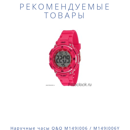
РЕКОМЕНДУЕМЫЕ
ТОВАРЫ
Наручные часы Q&Q M149J006 / M149J006Y