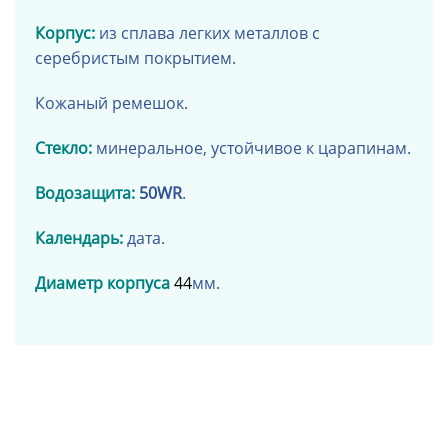
Корпус:
из сплава легких металлов
с
серебристым покрытием
.
Кожаный ремешок.
Стекло:
минеральное, устойчивое к царапинам.
Водозащита:
50WR
.
Календарь:
дата.
Диаметр корпуса
44
мм.