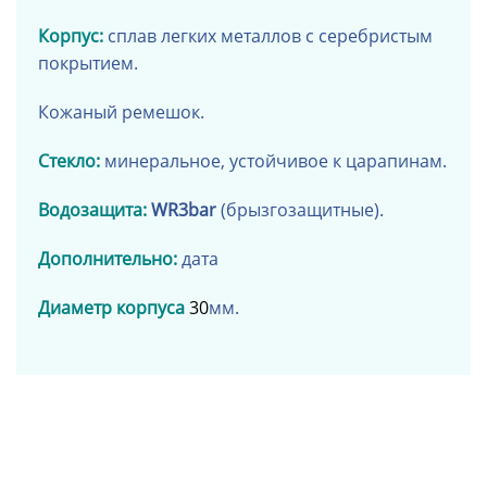
Корпус:
сплав легких металлов
с серебристым
покрытием
.
Кожаный ремешок
.
Стекло:
минеральное, устойчивое к царапинам.
Водозащита:
WR3bar
(брызгозащитные).
Дополнительно:
дата
Диаметр корпуса
30
мм.