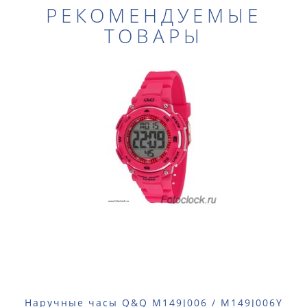
РЕКОМЕНДУЕМЫЕ
ТОВАРЫ
Наручные часы Q&Q M149J006 / M149J006Y