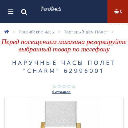
0
Российские часы
Торговый дом Полет
Перед посещением магазина резервируйте
выбранный товар по телефону
НАРУЧНЫЕ ЧАСЫ ПОЛЕТ
"CHARM" 62996001
0 отзывов