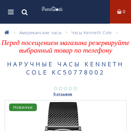
0
Американские часы
Часы Kenneth Cole
Перед посещением магазина резервируйте
выбранный товар по телефону
НАРУЧНЫЕ ЧАСЫ KENNETH
COLE KC50778002
0 отзывов
Новинки