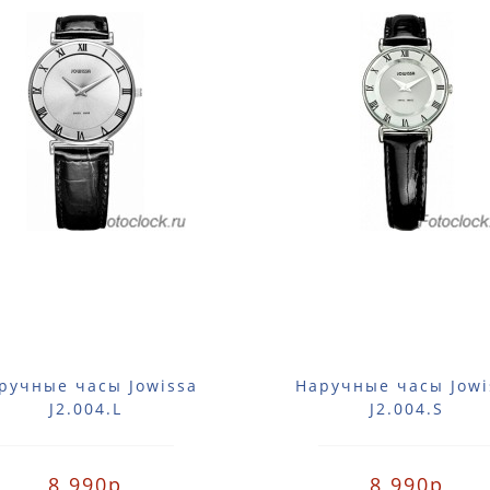
ручные часы Jowissa
Наручные часы Jowi
J2.004.L
J2.004.S
8 990р
8 990р