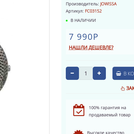
Производитель:
JOWISSA
Артикул:
FC03152
В НАЛИЧИИ
7 990Р
НАШЛИ ДЕШЕВЛЕ?
В К
ЗА
100% гарантия на
продаваемый товар
Высокое качество