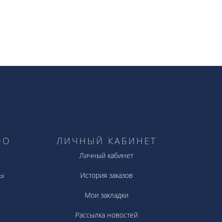
НО
ЛИЧНЫЙ КАБИНЕТ
Личный кабинет
ы
История заказов
Мои закладки
Рассылка новостей