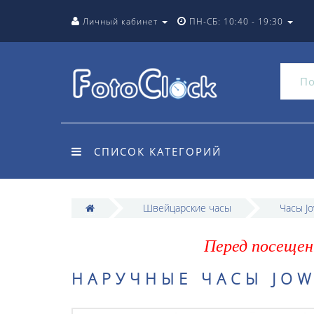
Личный кабинет
ПН-СБ: 10:40 - 19:30
СПИСОК КАТЕГОРИЙ
Швейцарские часы
Часы Jo
Перед посещен
НАРУЧНЫЕ ЧАСЫ JOWI