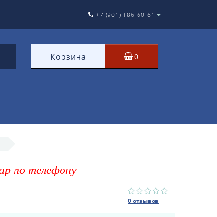
+7 (901) 186-60-61
Корзина
0
ар по телефону
0 отзывов