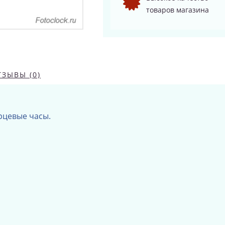
товаров магазина
ТЗЫВЫ (0)
рцевые часы.