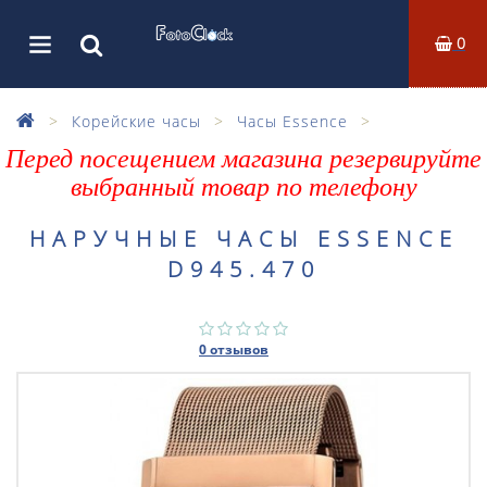
0
Корейские часы
Часы Essence
Перед посещением магазина резервируйте
выбранный товар по телефону
НАРУЧНЫЕ ЧАСЫ ESSENCE
D945.470
0 отзывов