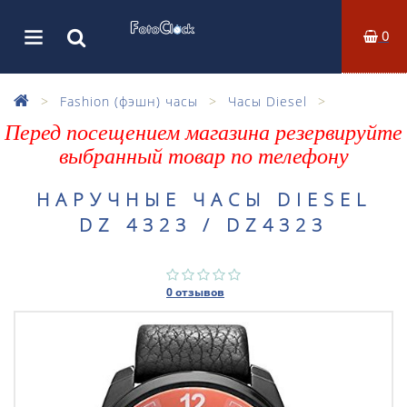
0
Fashion (фэшн) часы
Часы Diesel
Перед посещением магазина резервируйте
выбранный товар по телефону
НАРУЧНЫЕ ЧАСЫ DIESEL
DZ 4323 / DZ4323
0 отзывов