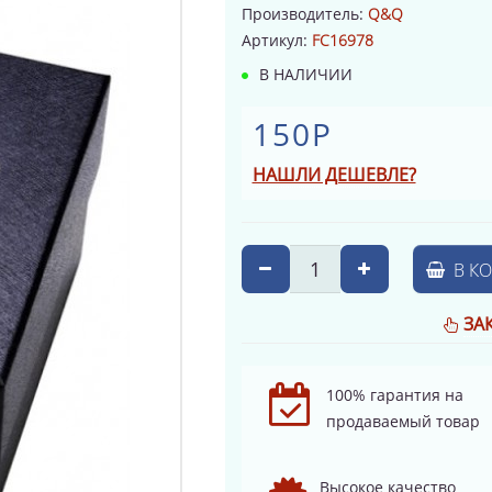
Производитель:
Q&Q
Артикул:
FC16978
В НАЛИЧИИ
150Р
НАШЛИ ДЕШЕВЛЕ?
В К
ЗА
100% гарантия на
продаваемый товар
Высокое качество