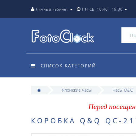
Личный кабинет
ПН-СБ: 10:40 - 19:30
СПИСОК КАТЕГОРИЙ
Японские часы
Часы Q&Q
Перед посещен
КОРОБКА Q&Q QC-21