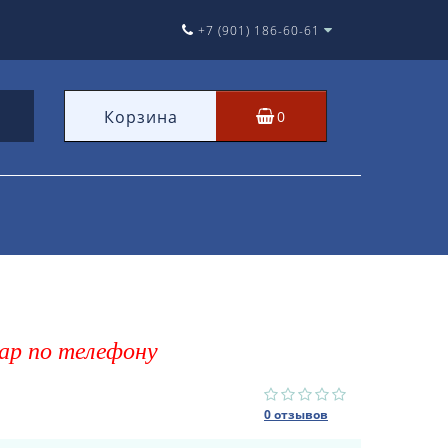
+7 (901) 186-60-61
Корзина
0
ар по телефону
0 отзывов