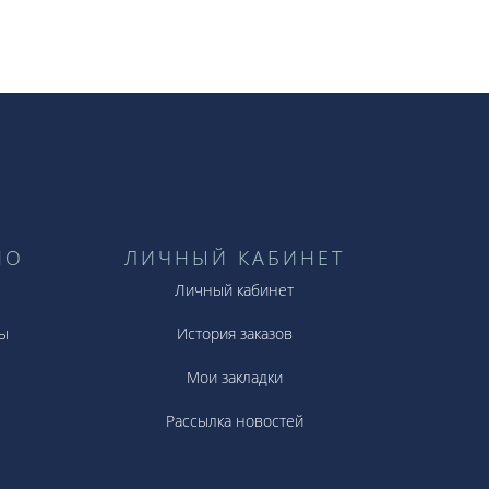
НО
ЛИЧНЫЙ КАБИНЕТ
Личный кабинет
ы
История заказов
Мои закладки
Рассылка новостей