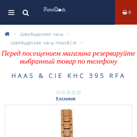
0
Швейцарские часы
Швейцарские часы Haas&Cie
Перед посещением магазина резервируйте
выбранный товар по телефону
HAAS & CIE KHC 395 RFA
0 отзывов