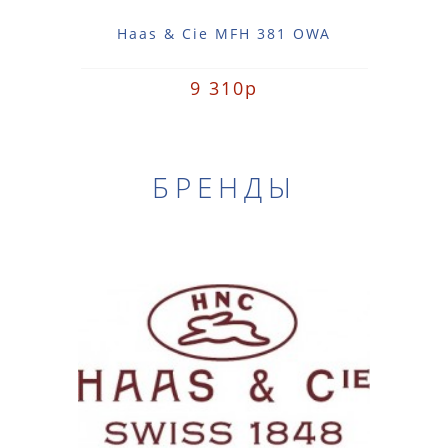
Haas & Cie MFH 381 OWA
9 310р
БРЕНДЫ