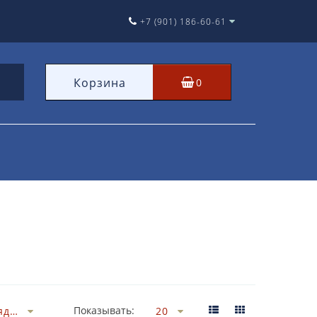
+7 (901) 186-60-61
Корзина
0
Показывать: