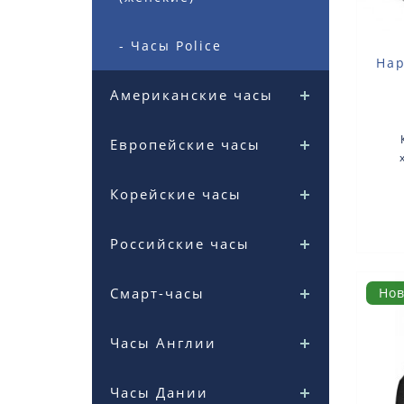
- Часы Police
Нар
Американские часы
Европейские часы
Корейские часы
ме
Российские часы
Но
Смарт-часы
Часы Англии
Часы Дании