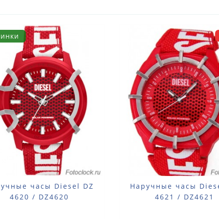
винки
учные часы Diesel DZ
Наручные часы Dies
4620 / DZ4620
4621 / DZ4621