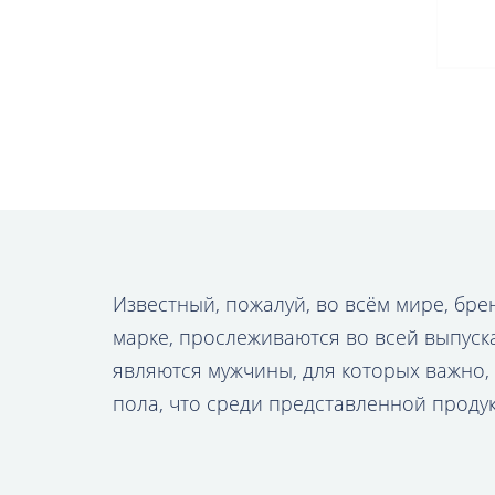
Известный, пожалуй, во всём мире, бре
марке, прослеживаются во всей выпуск
являются мужчины, для которых важно,
пола, что среди представленной проду
подобрать именно то визуальное исполн
КУПИТЬ ЧАСЫ DIESEL