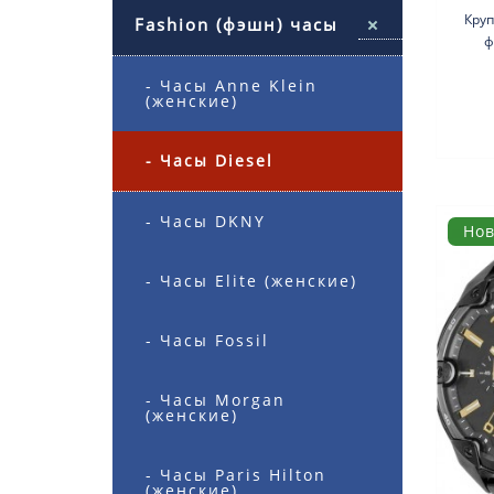
Круп
Fashion (фэшн) часы
ф
пл
- Часы Anne Klein
(женские)
- Часы Diesel
- Часы DKNY
Но
- Часы Elite (женские)
- Часы Fossil
- Часы Morgan
(женские)
- Часы Paris Hilton
(женские)