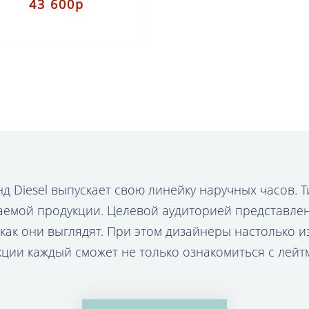
43 600р
нд Diesel выпускает свою линейку наручных часов.
аемой продукции. Целевой аудиторией представле
 как они выглядят. При этом дизайнеры настолько 
кции каждый сможет не только ознакомиться с лейт
ение часов, которое подойдёт и по характеру, и п