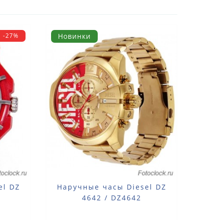
-27%
Новинки
el DZ
Наручные часы Diesel DZ
4642 / DZ4642