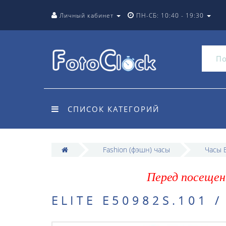
Личный кабинет
ПН-СБ: 10:40 - 19:30
СПИСОК КАТЕГОРИЙ
Fashion (фэшн) часы
Часы E
Перед посещен
ELITE E50982S.101 /