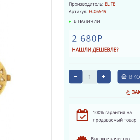
Производитель:
ELITE
Артикул:
FC06549
В НАЛИЧИИ
2 680Р
НАШЛИ ДЕШЕВЛЕ?
В К
ЗА
100% гарантия на
продаваемый товар
Высокое качество