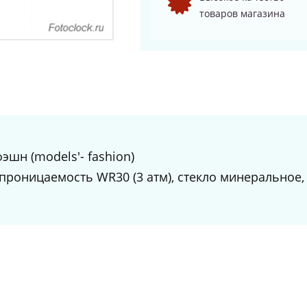
товаров магазина
эшн (models'- fashion)
роницаемость WR30 (3 атм), стекло минеральное, 