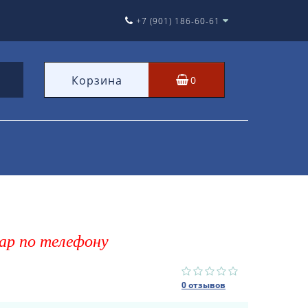
+7 (901) 186-60-61
Корзина
0
ар по телефону
0 отзывов