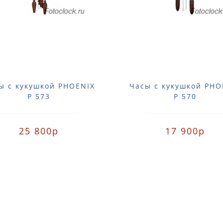
ы с кукушкой PHOENIX
Часы с кукушкой PHO
P 573
P 570
25 800р
17 900р