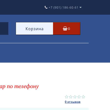
+7 (901) 186-60-61
Корзина
0
ар по телефону
0 отзывов