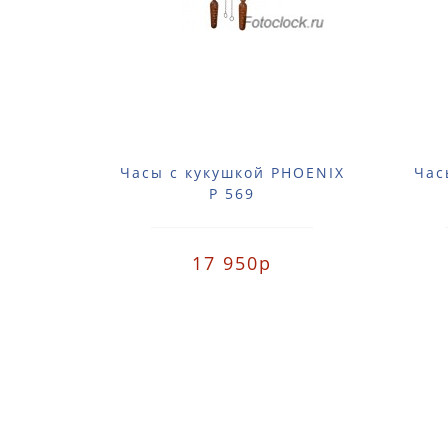
Часы с кукушкой PHOENIX
Час
P 569
17 950р