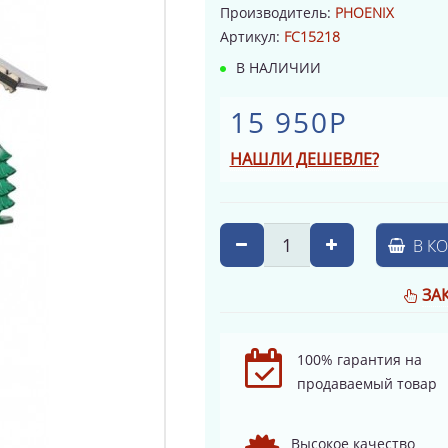
Производитель:
PHOENIX
Артикул:
FC15218
В НАЛИЧИИ
15 950Р
НАШЛИ ДЕШЕВЛЕ?
В К
ЗА
100% гарантия на
продаваемый товар
Высокое качество