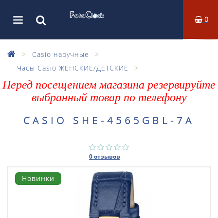
0
Casio наручные
Часы Casio ЖЕНСКИЕ/ДЕТСКИЕ
Перед посещением магазина резервируйте
выбранный товар по телефону
CASIO SHE-4565GBL-7A
0 отзывов
Новинки