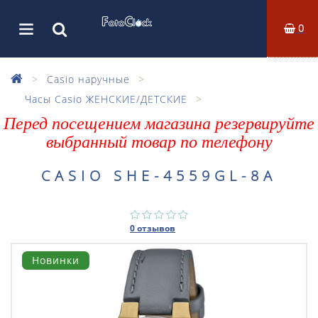
0
Casio наручные
Часы Casio ЖЕНСКИЕ/ДЕТСКИЕ
Перед посещением магазина резервируйте
выбранный товар по телефону
CASIO SHE-4559GL-8A
0 отзывов
Новинки