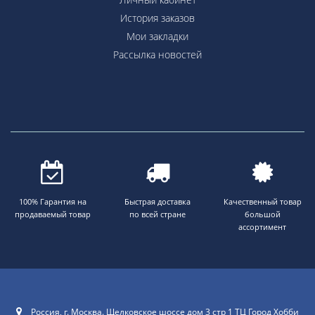
История заказов
Мои закладки
Рассылка новостей
100% Гарантия на
Быстрая доставка
Качественный товар
продаваемый товар
по всей стране
большой
ассортимент
Россия, г. Москва. Щелковское шоссе дом 3 стр 1 ТЦ Город Хобби