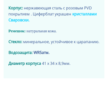
Корпус:
нержавеющая сталь
с розовым PVD
покрытием
.
Циферблат украшен
кристаллами
Сваровски.
Ремешок:
натуральная кожа
.
Стекло:
минеральное, устойчивое к царапанию.
Водозащита:
WR5атм
.
Диаметр корпуса
41 x 34 x 8,9
мм.